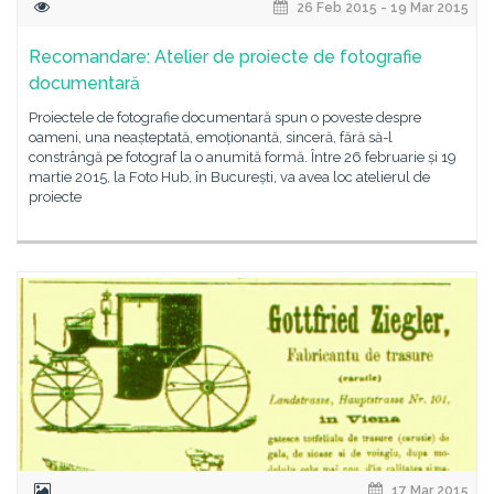
26 Feb 2015 - 19 Mar 2015
Recomandare: Atelier de proiecte de fotografie
documentară
Proiectele de fotografie documentară spun o poveste despre
oameni, una neașteptată, emoționantă, sinceră, fără să-l
constrângă pe fotograf la o anumită formă. Între 26 februarie și 19
martie 2015, la Foto Hub, în București, va avea loc atelierul de
proiecte
17 Mar 2015