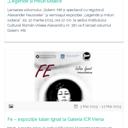
„Legende și mituri iudaice”
Lansarea volumului „Golem. Mit și spectacol cu regizorul
Alexander Hausvater” şi vernisajul expoziției „Legende și mituri
iudaice” Joi, 12 martie 2015, ora 17. 00, la sediul Institutului
Cultural Român (Aleea Alexandru nr. 38) va fi lansat volumul
Golem. Mit
3 Mar 2015 - 12 Mar 2015
Fe – expoziţie Iulian Ignat la Galeria ICR Viena