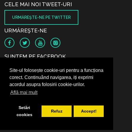
CELE MAI NOI TWEET-URI
URMĂREŞTE-NE PE TWITTER
URMĂREŞTE-NE
SUNTEM PE FACEBOOK
Site-ul folosește cookie-uri pentru a funcționa
corect. Continuând navigarea, iți exprimi
acordul asupra folosirii cookie-urilor.
Află mai mult
Setări
Refuz
Accept!
cookies