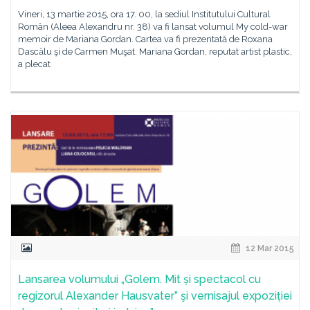
Vineri, 13 martie 2015, ora 17. 00, la sediul Institutului Cultural
Român (Aleea Alexandru nr. 38) va fi lansat volumul My cold-war
memoir de Mariana Gordan. Cartea va fi prezentată de Roxana
Dascălu şi de Carmen Muşat. Mariana Gordan, reputat artist plastic,
a plecat
12 Mar 2015
Lansarea volumului „Golem. Mit și spectacol cu
regizorul Alexander Hausvater” şi vernisajul expoziției