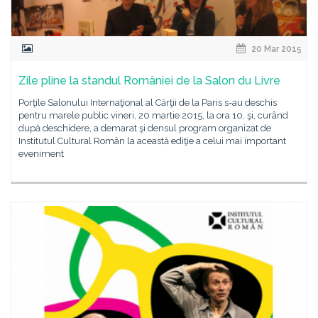
20 Mar 2015
Zile pline la standul României de la Salon du Livre
Porţile Salonului Internaţional al Cărţii de la Paris s-au deschis
pentru marele public vineri, 20 martie 2015, la ora 10, şi, curând
după deschidere, a demarat şi densul program organizat de
Institutul Cultural Român la această ediţie a celui mai important
eveniment