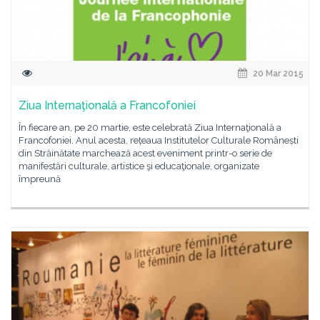
20 Mar 2015
Ziua Internaţională a Francofoniei
În fiecare an, pe 20 martie, este celebrată Ziua Internaţională a
Francofoniei. Anul acesta, rețeaua Institutelor Culturale Românești
din Străinătate marchează acest eveniment printr-o serie de
manifestări culturale, artistice şi educaţionale, organizate
împreună