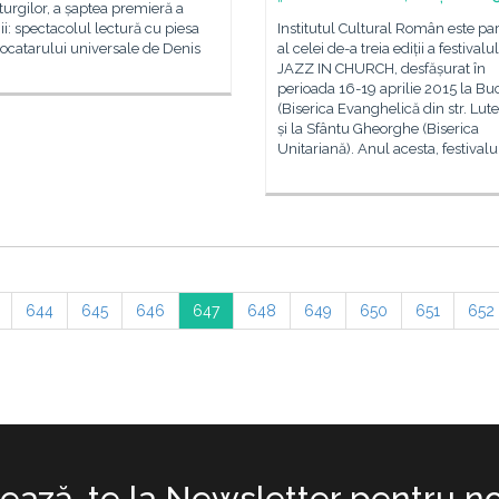
rgilor, a șaptea premieră a
ii: spectacolul lectură cu piesa
Institutul Cultural Român este pa
ocatarului universale de Denis
al celei de-a treia ediții a festivalu
JAZZ IN CHURCH, desfășurat în
perioada 16-19 aprilie 2015 la Bu
(Biserica Evanghelică din str. Lut
și la Sfântu Gheorghe (Biserica
Unitariană). Anul acesta, festivalu
644
645
646
647
648
649
650
651
652
ază-te la Newsletter pentru no