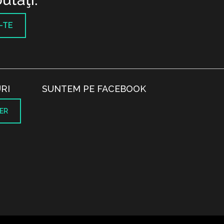
-TE
RI
SUNTEM PE FACEBOOK
ER