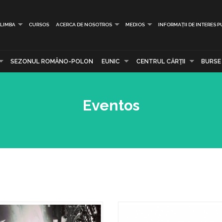
LIMBA
CURSOS
ACERCA DE NOSOTROS
MEDIOS
INFORMAȚII DE INTERES P
SEZONUL ROMÂNO-POLON
EUNIC
CENTRUL CĂRŢII
BURSE
Eventos