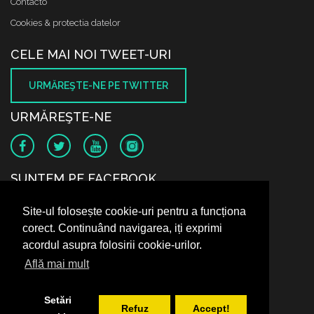
Contacto
Cookies & protectia datelor
CELE MAI NOI TWEET-URI
URMĂREŞTE-NE PE TWITTER
URMĂREŞTE-NE
SUNTEM PE FACEBOOK
Site-ul folosește cookie-uri pentru a funcționa
corect. Continuând navigarea, iți exprimi
acordul asupra folosirii cookie-urilor.
Află mai mult
Setări
Refuz
Accept!