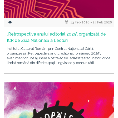
13 Feb 2026 - 13 Feb 2026
„Retrospectiva anului editorial 2025”, organizată de
ICR de Ziua Națională a Lecturii
Institutul Cultural Român, prin Centrul Național al Cărții,
organizează „Retrospectiva anului editorial românesc 2025”,
eveniment online ajuns la a patra ediție. Adresată traducătorilor de
limbă română din diferite spații lingvistice și comunității