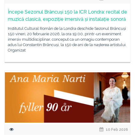
Începe Sezonul Brâncuși 150 la ICR Londra: recital de
muzică clasică, expoziție imersivă și instalație sonoră
Institutul Cultural Român de la Londra deschide Sezonul Brâncuși
150 vineri, 20 februarie 2026, la ora 19:00, printr-un eveniment
imersiv multidisciplinar, conceput ca un omagiu contemporan
adus lui Constantin Brâncuși, la 150 de ani de la nașterea artistului.
Organizat
10 Feb 2026