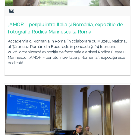
„AMOR – periplu între Italia și România, expoziție de
fotografie Rodica Marinescu la Roma
Accademia di Romania in Roma, în colaborare cu Muzeul Național
al Țăranului Român din București, în perioada 9-24 februarie
2026, organizează expoziția de fotografie a artistei Rodica Fleșariu
Marinescu, „AMOR – periplu între Italia și România”. Expoziția este
dedicată