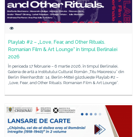
Playlab #2 – „Love, Fear, and Other Rituals.
Romanian Film & Art Lounge” în timpul Berlinalei
2026
În perioada 17 februarie – 6 martie 2026, în timpul Berlinalei,
Galeria de artă a Institutului Cultural Român „Titu Maiorescu” din
Berlin (Reinhardtstr. 14, Berlin-Mitte) găzduiește Playlab #2 –
„Love, Fear, and Other Rituals. Romanian Film & Art Lounge”.