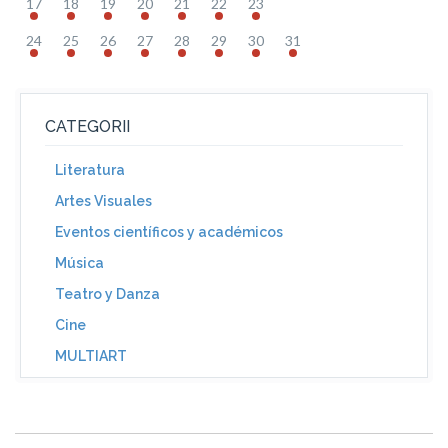
17
18
19
20
21
22
23
24
25
26
27
28
29
30
31
CATEGORII
Literatura
Artes Visuales
Eventos científicos y académicos
Música
Teatro y Danza
Cine
MULTIART