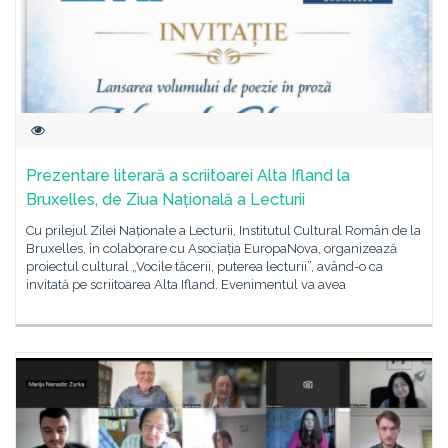
Prezentare literară a scriitoarei Alta Ifland la
Bruxelles, de Ziua Națională a Lecturii
Cu prilejul Zilei Naționale a Lecturii, Institutul Cultural Român de la
Bruxelles, în colaborare cu Asociația EuropaNova, organizează
proiectul cultural „Vocile tăcerii, puterea lecturii”, având-o ca
invitată pe scriitoarea Alta Ifland. Evenimentul va avea