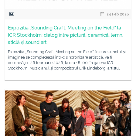
24 Feb 2026
Expoziția „Sounding Craft: Meeting on the Field“ la
ICR Stockholm: dialog între pictură, ceramică, lemn,
sticlă și sound art
Expoziția „Sounding Craft: Meeting on the Field“, în care sunetul și
imaginea se completează într-o sincronizare artistică, va fi
deschisă joi, 26 februarie 2026, la ora 18. 00, în galeria ICR
Stockholm. Muzicianul și compozitorul Erik Lindeborg, artistul