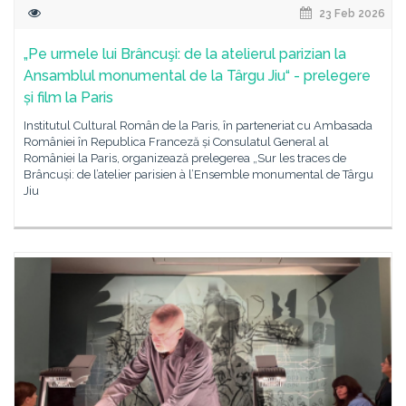
23 Feb 2026
„Pe urmele lui Brâncuşi: de la atelierul parizian la
Ansamblul monumental de la Târgu Jiu“ - prelegere
și film la Paris
Institutul Cultural Român de la Paris, în parteneriat cu Ambasada
României în Republica Franceză și Consulatul General al
României la Paris, organizează prelegerea „Sur les traces de
Brâncuși: de l’atelier parisien à l’Ensemble monumental de Târgu
Jiu