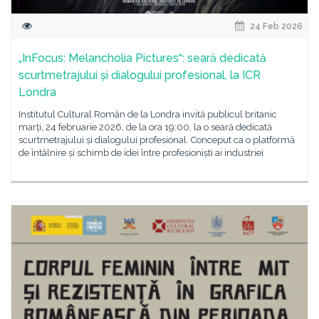
24 Feb 2026
„InFocus: Melancholia Pictures“: seară dedicată
scurtmetrajului și dialogului profesional, la ICR
Londra
Institutul Cultural Român de la Londra invită publicul britanic
marți, 24 februarie 2026, de la ora 19:00, la o seară dedicată
scurtmetrajului și dialogului profesional. Conceput ca o platformă
de întâlnire și schimb de idei între profesioniști ai industriei