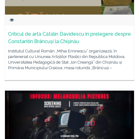
Criticul de artă Cătălin Davidescu în prelegere despre
Constantin Brâncuși la Chișinău
Institutul Cultural Român „Mihai Eminescu” organizează, în
parteneriat cu Uniunea Artiștilor Plastici din Republica Moldova,
Universitatea Pedagogică de Stat „Ion Creangă” din Chișinău și
Primăria Municipiului Craiova, masa rotundă „Brâncuși –