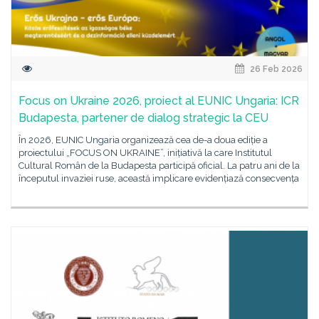
26 Feb 2026
Focus on Ukraine 2026, proiect al EUNIC Ungaria: ICR
Budapesta, partener de dialog strategic la CEU
În 2026, EUNIC Ungaria organizează cea de-a doua ediție a
proiectului „FOCUS ON UKRAINE”, inițiativă la care Institutul
Cultural Român de la Budapesta participă oficial. La patru ani de la
începutul invaziei ruse, această implicare evidențiază consecvența