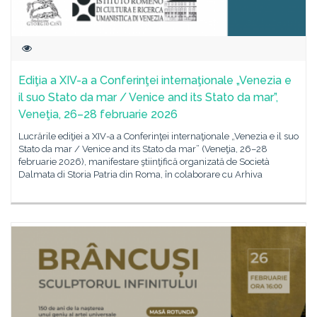
Ediţia a XIV-a a Conferinţei internaţionale „Venezia e
il suo Stato da mar / Venice and its Stato da mar”,
Veneţia, 26–28 februarie 2026
Lucrările ediţiei a XIV-a a Conferinţei internaţionale „Venezia e il suo
Stato da mar / Venice and its Stato da mar” (Veneţia, 26–28
februarie 2026), manifestare ştiinţifică organizată de Società
Dalmata di Storia Patria din Roma, în colaborare cu Arhiva