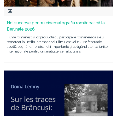
Noi succese pentru cinematografia românească la
Berlinale 2026
Filme românești și coproducții cu participare românească s-au
remarcat la Berlin International Film Festival (12–22 februarie
2026), obținând trei distincții importante și atrăgând atenția juriilor
internaționale pentru originalitate, sensibilitate și