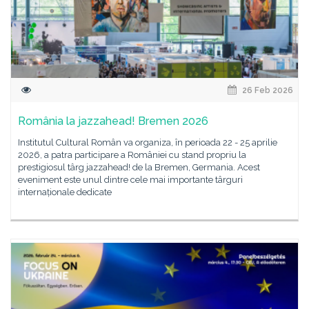
26 Feb 2026
România la jazzahead! Bremen 2026
Institutul Cultural Român va organiza, în perioada 22 - 25 aprilie
2026, a patra participare a României cu stand propriu la
prestigiosul târg jazzahead! de la Bremen, Germania. Acest
eveniment este unul dintre cele mai importante târguri
internaționale dedicate