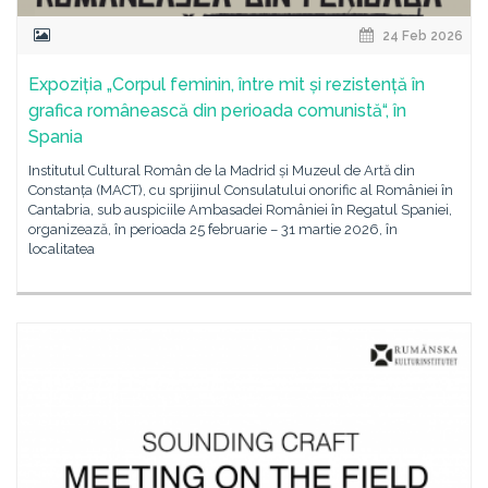
24 Feb 2026
Expoziția „Corpul feminin, între mit și rezistență în
grafica românească din perioada comunistă“, în
Spania
Institutul Cultural Român de la Madrid și Muzeul de Artă din
Constanța (MACT), cu sprijinul Consulatului onorific al României în
Cantabria, sub auspiciile Ambasadei României în Regatul Spaniei,
organizează, în perioada 25 februarie – 31 martie 2026, în
localitatea