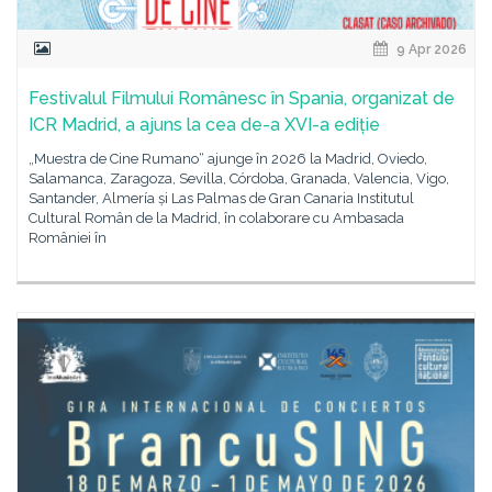
9 Apr 2026
Festivalul Filmului Românesc în Spania, organizat de
ICR Madrid, a ajuns la cea de-a XVI-a ediție
„Muestra de Cine Rumano“ ajunge în 2026 la Madrid, Oviedo,
Salamanca, Zaragoza, Sevilla, Córdoba, Granada, Valencia, Vigo,
Santander, Almería și Las Palmas de Gran Canaria Institutul
Cultural Român de la Madrid, în colaborare cu Ambasada
României în