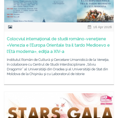
16 Apr 2026
Colocviul internaţional de studii româno-veneţiene
«Venezia e l’Europa Orientale tra il tardo Medioevo e
l’Età moderna», ediţia a XIV-a
Institutul Român de Cultură şi Cercetare Umanistică de la Veneţia,
în colaborare cu Centrul de Studii Interdisciplinare „Silviu
Dragomir” al Universităţii din Oradea şi al Universităţii de Stat din
Moldova de la Chişinău şi cu Laboratorul de Istorie