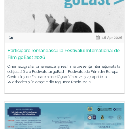
16 Apr 2026
Participare românească la Festivalul Internațional de
Film goEast 2026
Cinematografia românească își reafirmă prezența internațională la
ediția a 26‑a a Festivalului goEast – Festivalul de Film din Europa
Centrală și de Est, care se desfășoară între 21 și 27 aprilie la
Wiesbaden și în orașele din regiunea Rhein‑Main.