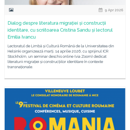
9 Apr 2026
Dialog despre literatura migrației și construcții
identitare, cu scriitoarea Cristina Sandu și lectorul
Emilia Ivancu
Lectoratul de Limbă și Cultură Română de la Universitatea din
Helsinki organizează marți, 14 aprilie 2026, cu sprijinul ICR
Stockholm, un seminar deschis online (via Zoom) dedicat
literaturii migrației și construcțiilor identitare în contexte
transnaționale.