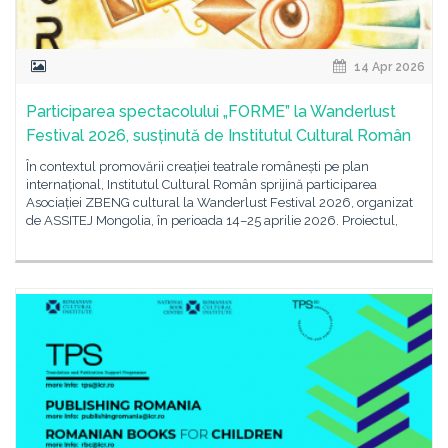
14 Apr 2026
Participarea spectacolului „FORME” la Wanderlust
Festival 2026, susținută de Institutul Cultural Român
În contextul promovării creației teatrale românești pe plan
internațional, Institutul Cultural Român sprijină participarea
Asociației ZBENG cultural la Wanderlust Festival 2026, organizat
de ASSITEJ Mongolia, în perioada 14–25 aprilie 2026. Proiectul,