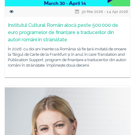
30 Mar 2026 - 14 Apr 2026
Institutul Cultural Român alocă peste 500.000 de
euro programelor de finanțare a traducerilor din
autori români în străinătate
În 2026, cu doi ani înainte ca România să fie țară invitată de onoare
la Târgul de Carte de la Frankfurt și în anul în care Translation and
Publication Support, program de finanțare a traducerilor din autori
români în străinătate, împlinește două decenii