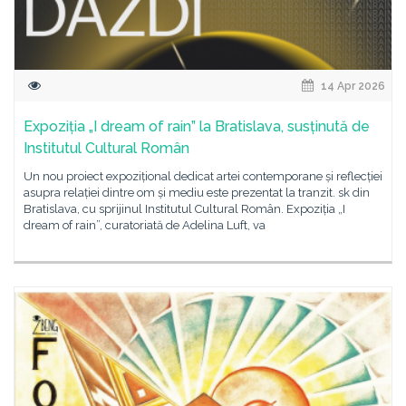
14 Apr 2026
Expoziția „I dream of rain” la Bratislava, susținută de
Institutul Cultural Român
Un nou proiect expozițional dedicat artei contemporane și reflecției
asupra relației dintre om și mediu este prezentat la tranzit. sk din
Bratislava, cu sprijinul Institutul Cultural Român. Expoziția „I
dream of rain”, curatoriată de Adelina Luft, va