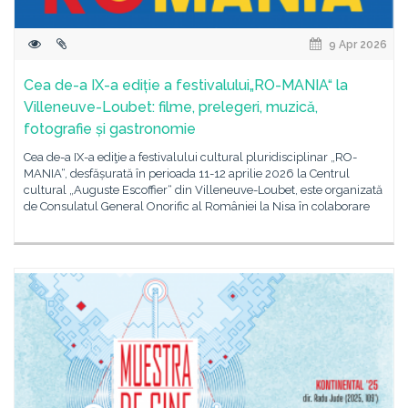
9 Apr 2026
Cea de-a IX-a ediție a festivalului„RO-MANIA“ la
Villeneuve-Loubet: filme, prelegeri, muzică,
fotografie și gastronomie
Cea de-a IX-a ediţie a festivalului cultural pluridisciplinar „RO-
MANIA“, desfășurată în perioada 11-12 aprilie 2026 la Centrul
cultural „Auguste Escoffier“ din Villeneuve-Loubet, este organizată
de Consulatul General Onorific al României la Nisa în colaborare