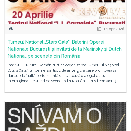
14 Apr 2026
Turneul Național „Stars Gala”: Balerinii Operei
Naționale București și invitați de la Mariinsky și Dutch
National, pe scenele din România
Institutul Cultural Român susține organizarea Turneului Național
„Stars Gala”, un demers artistic de anvergură care promovează
dansul de înaltă performanță și facilitează dialogul cultural
internațional, reunind pe scenele din România artiști consacrați