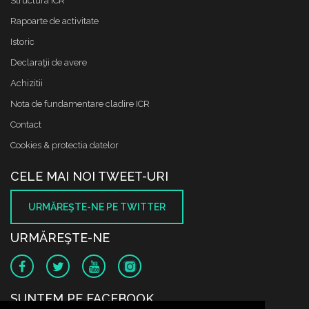
Structura ICR
Rapoarte de activitate
Istoric
Declaraţii de avere
Achizitii
Nota de fundamentare cladire ICR
Contact
Cookies & protectia datelor
CELE MAI NOI TWEET-URI
URMĂREŞTE-NE PE TWITTER
URMĂREŞTE-NE
SUNTEM PE FACEBOOK