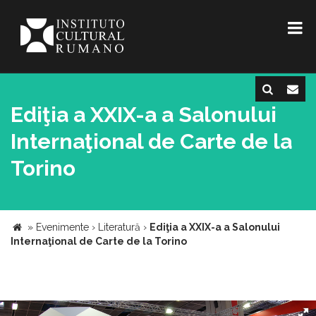
Ediţia a XXIX-a a Salonului
Internaţional de Carte de la
Torino
»
Evenimente
›
Literatură
›
Ediţia a XXIX-a a Salonului
Internaţional de Carte de la Torino