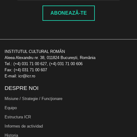
ABONEAZĂ-TE
INSTITUTUL CULTURAL ROMÂN
Aleea Alexandru nr. 38, 011824 București, România
Tel.: (+4) 031 71 00 627, (+4) 031 71 00 606
Fax: (+4) 031 71 00 607
E-mail: icr@icr.ro
DESPRE NOI
Misiune / Strategie / Funcţionare
Equipo
Estructura ICR
Informes de actividad
Historia