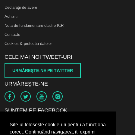
Declaraţii de avere
Achizitii
Nota de fundamentare cladire ICR
Contacto
Cookies & protectia datelor
CELE MAI NOI TWEET-URI
URMĂREŞTE-NE PE TWITTER
URMĂREŞTE-NE
SUNTEM PE FACEBOOK
Site-ul folosește cookie-uri pentru a funcționa
corect. Continuând navigarea, iți exprimi