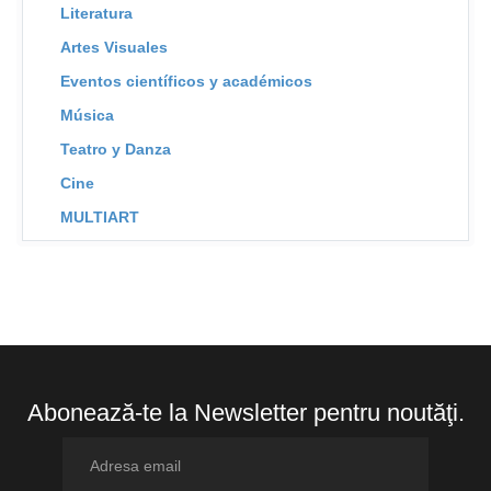
Literatura
Artes Visuales
Eventos científicos y académicos
Música
Teatro y Danza
Cine
MULTIART
Abonează-te la Newsletter pentru noutăţi.