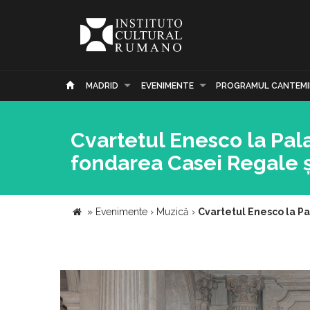
MADRID
EVENIMENTE
PROGRAMUL CANTEMI
Cvartetul Enesco la Pala
fondarea Casei Regale 
»
Evenimente
›
Muzică
›
Cvartetul Enesco la Pa