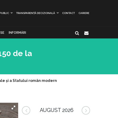
 PUBLIC
TRANSPARENȚĂ DECIZIONALĂ
CONTACT
CARIERE
SE
INFORMĂRI
150 de la
ale și a Statului român modern
AUGUST 2026