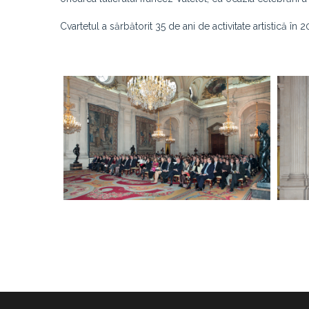
Cvartetul a sărbătorit 35 de ani de activitate artistică în 