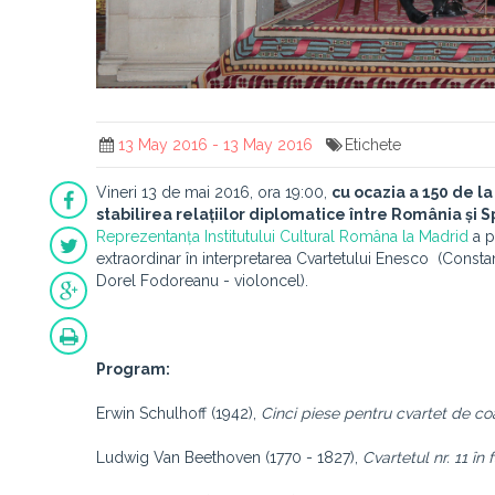
13 May 2016 - 13 May 2016
Etichete
Vineri 13 de mai 2016, ora 19:00,
cu ocazia a 150 de l
stabilirea relațiilor diplomatice între România și 
Reprezentanța Institutului Cultural Româna la Madrid
a p
extraordinar în interpretarea Cvartetului Enesco (Consta
Dorel Fodoreanu - violoncel).
Program:
Erwin Schulhoff (1942),
Cinci piese pentru cvartet de c
Ludwig Van Beethoven (1770 - 1827),
Cvartetul nr. 11 în 