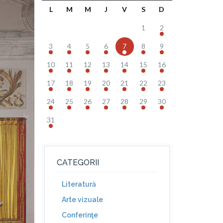
L
M
M
J
V
S
D
1
2
3
4
5
6
7
8
9
10
11
12
13
14
15
16
17
18
19
20
21
22
23
24
25
26
27
28
29
30
31
CATEGORII
Literatură
Arte vizuale
Conferinţe