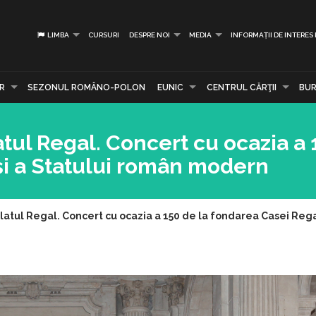
LIMBA
CURSURI
DESPRE NOI
MEDIA
INFORMAȚII DE INTERES
R
SEZONUL ROMÂNO-POLON
EUNIC
CENTRUL CĂRŢII
BUR
tul Regal. Concert cu ocazia a 
și a Statului român modern
latul Regal. Concert cu ocazia a 150 de la fondarea Casei Reg