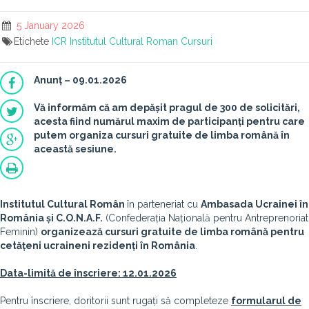
5 January 2026
Etichete
ICR
Institutul Cultural Roman
Cursuri
Anunț – 09.01.2026
Vă informăm că am depășit pragul de 300 de solicitări,
acesta fiind numărul maxim de participanți pentru care
putem organiza cursuri gratuite de limba română în
această sesiune.
Institutul Cultural Român
în parteneriat cu
Ambasada Ucrainei în
România și C.O.N.A.F.
(Confederația Națională pentru Antreprenoriat
Feminin)
organizează cursuri gratuite de limba română pentru
cetățeni ucraineni rezidenți în România
.
Data-limită de înscriere: 12.01.2026
Pentru înscriere, doritorii sunt rugați să completeze
formularul de