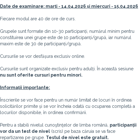
Date de examinare: marți - 14.04.2026 și miercuri - 15.04.2026
Fiecare modul are 40 de ore de curs.
Grupele sunt formate din 10-30 participanți, numărul minim pentru
constituirea unei grupe este de 10 participanți/grupă, iar numărul
maxim este de 30 de participanți/grupă.
Cursurile se vor desfășura exclusiv online.
Cursurile sunt organizate exclusiv pentru adulți. În această sesiune
nu sunt oferite cursuri pentru minori.
Informații importante:
Înscrierile se vor face pentru un număr limitat de locuri în ordinea
solicitărilor primite și se vor încheia odată cu ocuparea completă a
locurilor disponibile, în ordinea confirmării.
Pentru a stabili nivelul cunoştinţelor de limba română,
participanții
vor da un test de nivel
(scris) pe baza căruia se va face
repartizarea pe grupe.
Testul de nivel este gratuit.