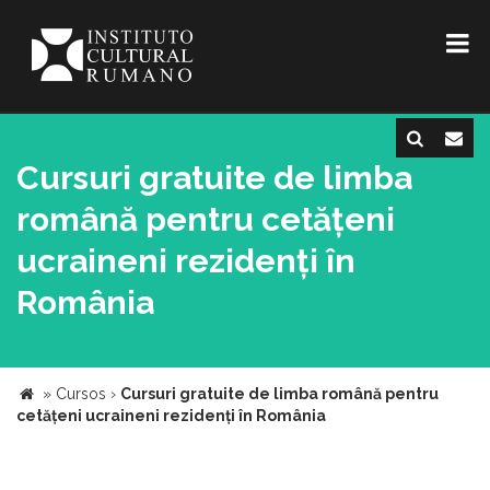
Cursuri gratuite de limba
română pentru cetățeni
ucraineni rezidenți în
România
»
Cursos
›
Cursuri gratuite de limba română pentru
cetățeni ucraineni rezidenți în România