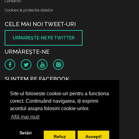
Contacto
Cookies & protectia datelor
CELE MAI NOI TWEET-URI
URMĂREŞTE-NE PE TWITTER
URMĂREŞTE-NE
SUNTEM PE FACEBOOK
Site-ul folosește cookie-uri pentru a funcționa
corect. Continuând navigarea, iți exprimi
acordul asupra folosirii cookie-urilor.
Află mai mult
Setări
Refuz
Accept!