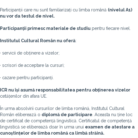
Participanții care nu sunt familiarizați cu limba română
(nivelul A1)
nu vor da testul de nivel.
Participanții primesc materiale de studiu
pentru fiecare nivel.
Institutul Cultural Român nu oferă
:
· servicii de obținere a vizelor;
· scrisori de acceptare la cursuri;
· cazare pentru participanți.
ICR nu își asumă responsabilitatea pentru obținerea vizelor
cetățenilor din afara UE.
În urma absolvirii cursurilor de limba română, Institutul Cultural
Român eliberează o
diplomă de participare
. Aceasta nu ține loc
de certificat de competență lingvistică. Certificatul de competență
lingvistică se eliberează doar în urma unui
examen
de atestare a
cunoștințelor de limba română ca limbă străină.