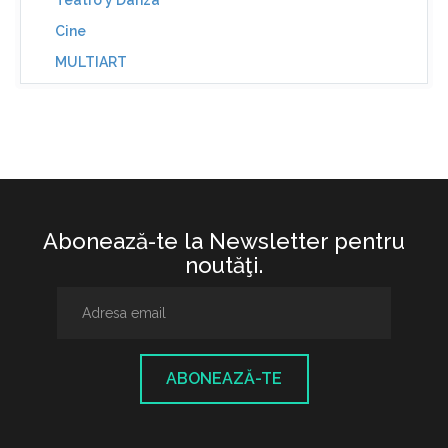
Teatro y Danza
Cine
MULTIART
Abonează-te la Newsletter pentru
noutăţi.
ABONEAZĂ-TE