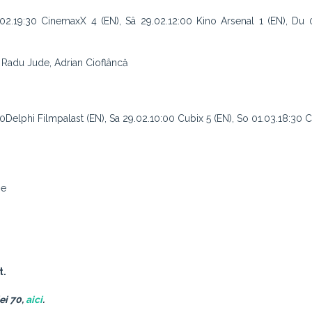
.02.19:30 CinemaxX 4 (EN), Sâ 29.02.12:00 Kino Arsenal 1 (EN), Du 
: Radu Jude, Adrian Cioflâncă
0Delphi Filmpalast (EN), Sa 29.02.10:00 Cubix 5 (EN), So 01.03.18:30
ie
t.
ei 70,
aici
.