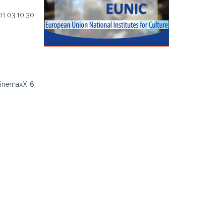
01.03.10:30
 CinemaxX 6