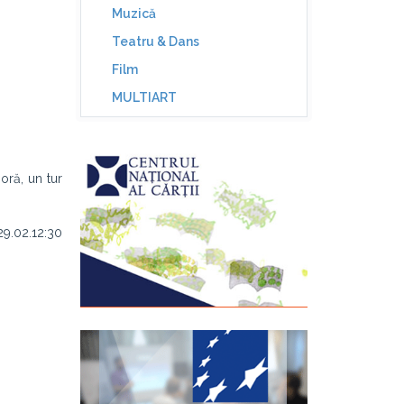
Muzică
Teatru & Dans
Film
MULTIART
joră, un tur
29.02.12:30