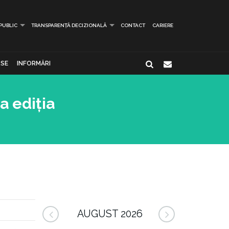
 PUBLIC
TRANSPARENȚĂ DECIZIONALĂ
CONTACT
CARIERE
SE
INFORMĂRI
a ediția
AUGUST 2026