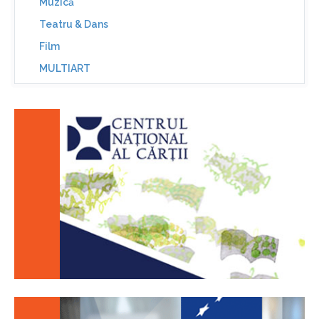
Muzică
Teatru & Dans
Film
MULTIART