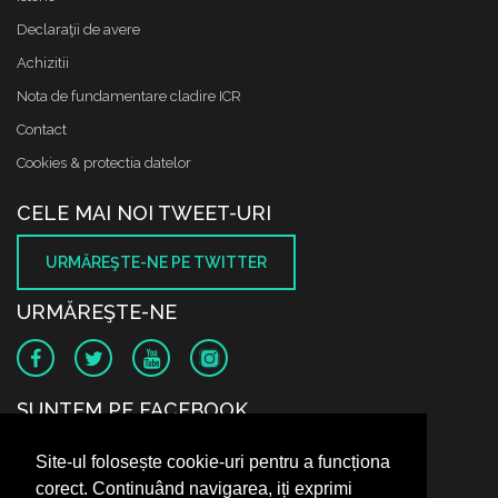
Declaraţii de avere
Achizitii
Nota de fundamentare cladire ICR
Contact
Cookies & protectia datelor
CELE MAI NOI TWEET-URI
URMĂREŞTE-NE PE TWITTER
URMĂREŞTE-NE
SUNTEM PE FACEBOOK
Site-ul folosește cookie-uri pentru a funcționa
corect. Continuând navigarea, iți exprimi