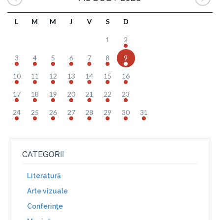
L
M
M
J
V
S
D
1
2
3
4
5
6
7
8
9
10
11
12
13
14
15
16
17
18
19
20
21
22
23
24
25
26
27
28
29
30
31
CATEGORII
Literatură
Arte vizuale
Conferinţe