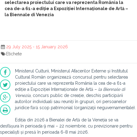
selectarea proiectului care va reprezenta România la
cea de-a 61-a ediție a Expoziției Internaționale de Artă –
la Biennale di Venezia
29 July 2025 - 15 January 2026
Etichete
Ministerul Culturii, Ministerul Afacerilor Externe și Institutul
Cultural Român organizează concursul pentru selectarea
proiectului care va reprezenta România la cea de-a 61-a
ediție a Expoziției Internaționale de Artă –
la Biennale di
Venezia
, concurs public de creație, deschis participării
autorilor individuali sau reuniți în grupuri, ori persoanelor
juridice fără scop patrimonial (organizaţii neguvernamentale).
Ediția din 2026 a Bienalei de Artă de la Veneția se va
desfășura în perioada 9 mai – 22 noiembrie, cu previzionare pentru
specialiști și presă în perioada 6-8 mai 2026.