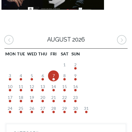
AUGUST 2026
MON
TUE
WED
THU
FRI
SAT
SUN
1
2
3
4
5
6
7
8
9
10
11
12
13
14
15
16
17
18
19
20
21
22
23
24
25
26
27
28
29
30
31