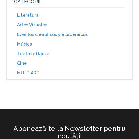
CATEGORII
Literatura
Artes Visuales
Eventos científicos y académicos
Música
Teatro y Danza
Cine
MULTIART
Abonează-te la Newsletter pentru
noutăţi.