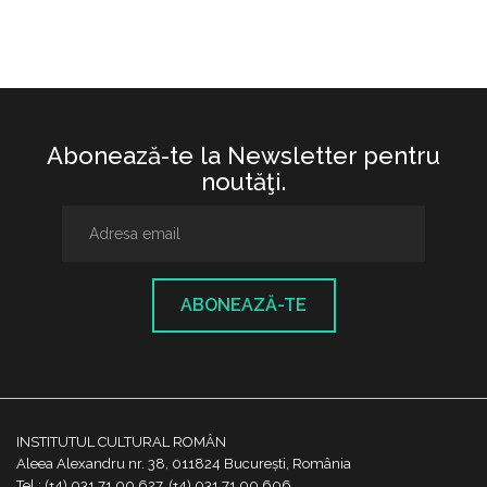
Abonează-te la Newsletter pentru
noutăţi.
ABONEAZĂ-TE
INSTITUTUL CULTURAL ROMÂN
Aleea Alexandru nr. 38, 011824 București, România
Tel.: (+4) 031 71 00 627, (+4) 031 71 00 606