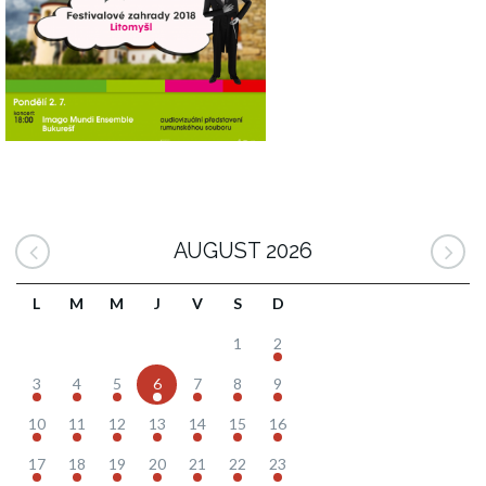
AUGUST 2026
L
M
M
J
V
S
D
1
2
3
4
5
6
7
8
9
10
11
12
13
14
15
16
17
18
19
20
21
22
23