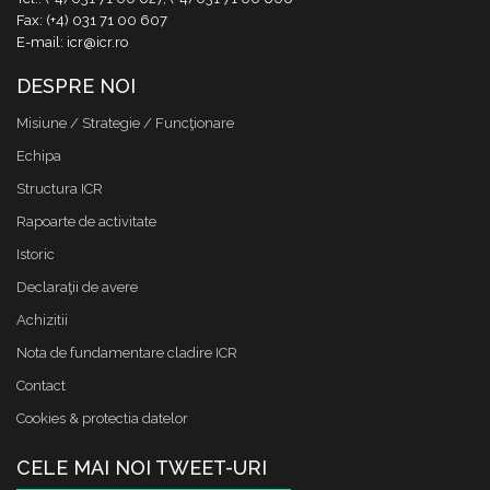
Fax: (+4) 031 71 00 607
E-mail: icr@icr.ro
DESPRE NOI
Misiune / Strategie / Funcţionare
Echipa
Structura ICR
Rapoarte de activitate
Istoric
Declaraţii de avere
Achizitii
Nota de fundamentare cladire ICR
Contact
Cookies & protectia datelor
CELE MAI NOI TWEET-URI