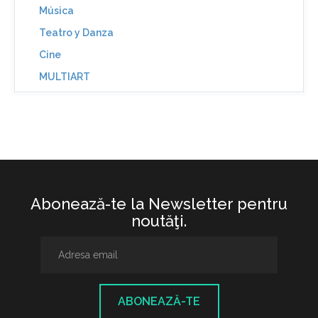
Música
Teatro y Danza
Cine
MULTIART
Abonează-te la Newsletter pentru
noutăţi.
ABONEAZĂ-TE