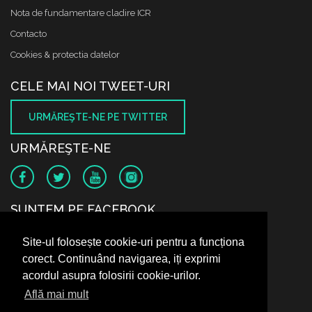
Nota de fundamentare cladire ICR
Contacto
Cookies & protectia datelor
CELE MAI NOI TWEET-URI
URMĂREŞTE-NE PE TWITTER
URMĂREŞTE-NE
SUNTEM PE FACEBOOK
Site-ul folosește cookie-uri pentru a funcționa
corect. Continuând navigarea, iți exprimi
acordul asupra folosirii cookie-urilor.
Află mai mult