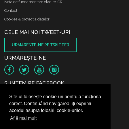
Nota de fundamentare cladire ICR
Contact
Cookies & protectia datelor
CELE MAI NOI TWEET-URI
URMĂREŞTE-NE PE TWITTER
URMĂREŞTE-NE
SUNTEM PE FACEBOOK
Site-ul folosește cookie-uri pentru a funcționa
corect. Continuând navigarea, iți exprimi
acordul asupra folosirii cookie-urilor.
Află mai mult