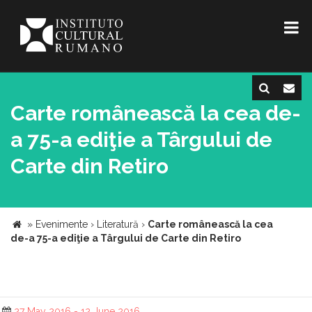
Carte românească la cea de-
a 75-a ediţie a Târgului de
Carte din Retiro
»
Evenimente
›
Literatură
›
Carte românească la cea
de-a 75-a ediţie a Târgului de Carte din Retiro
27 May 2016 - 12 June 2016