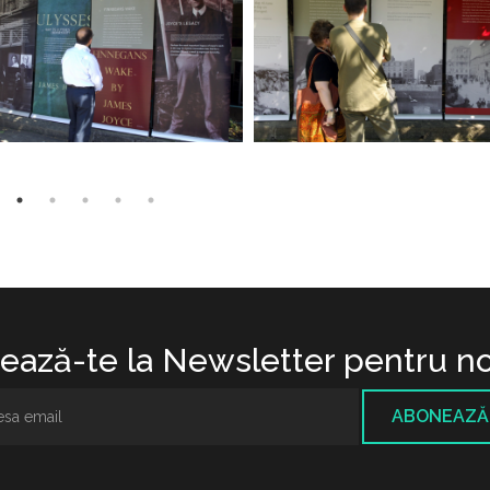
ază-te la Newsletter pentru no
ABONEAZĂ