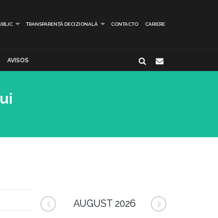
UBLIC
TRANSPARENȚĂ DECIZIONALĂ
CONTACTO
CARIERE
AVISOS
ui
AUGUST 2026