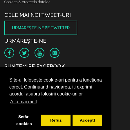
Cookies & protectia datelor
CELE MAI NOI TWEET-URI
URMĂREŞTE-NE PE TWITTER
URMĂREŞTE-NE
SUNTEM PE FACEBOOK
Site-ul folosește cookie-uri pentru a funcționa
corect. Continuând navigarea, iți exprimi
acordul asupra folosirii cookie-urilor.
Află mai mult
Setări
Refuz
Accept!
cookies