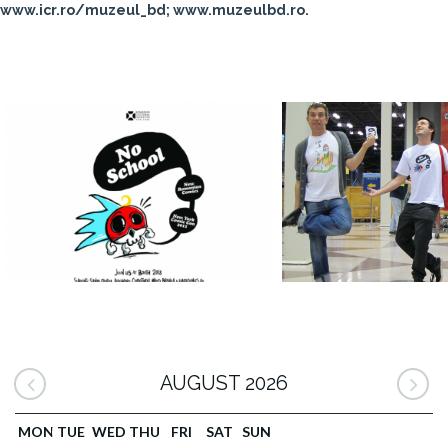
www.icr.ro/muzeul_bd; www.muzeulbd.ro.
AUGUST 2026
MON
TUE
WED
THU
FRI
SAT
SUN