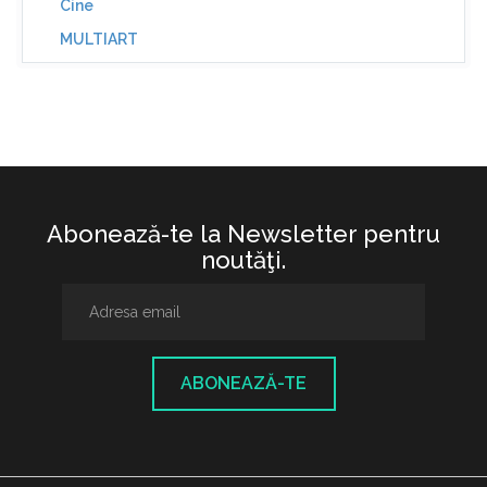
Cine
MULTIART
Abonează-te la Newsletter pentru
noutăţi.
ABONEAZĂ-TE