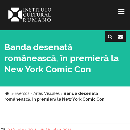
Banda desenată
românească, în premieră la
New York Comic Con
»
Eventos
›
Artes Visuales
›
Banda desenată
românească, în premieră la New York Comic Con
13 October 2011 - 16 October 2011