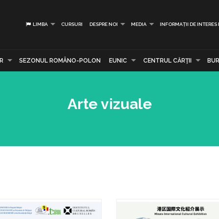
LIMBA
CURSURI
DESPRE NOI
MEDIA
INFORMAȚII DE INTERES
R
SEZONUL ROMÂNO-POLON
EUNIC
CENTRUL CĂRŢII
BUR
Arte vizuale