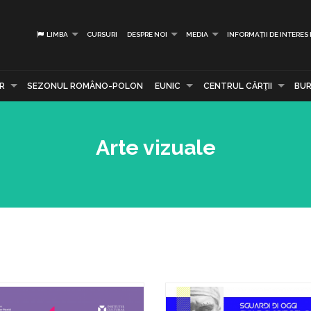
LIMBA
CURSURI
DESPRE NOI
MEDIA
INFORMAȚII DE INTERES
R
SEZONUL ROMÂNO-POLON
EUNIC
CENTRUL CĂRŢII
BUR
Arte vizuale