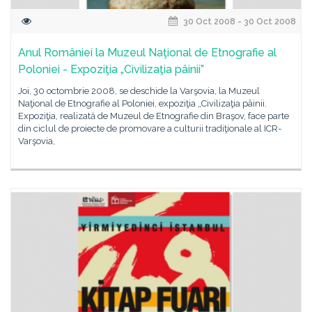
30 Oct 2008 - 30 Oct 2008
Anul României la Muzeul Naţional de Etnografie al
Poloniei - Expoziţia „Civilizaţia pâinii”
Joi, 30 octombrie 2008, se deschide la Varşovia, la Muzeul
Naţional de Etnografie al Poloniei, expoziţia „Civilizaţia pâinii.
Expoziţia, realizată de Muzeul de Etnografie din Braşov, face parte
din ciclul de proiecte de promovare a culturii tradiţionale al ICR-
Varşovia,