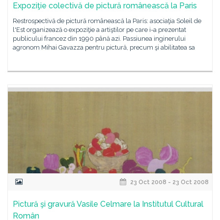
Expoziţie colectivă de pictură românească la Paris
Restrospectivă de pictură românească la Paris: asociaţia Soleil de
l'Est organizează o expoziţie a artiştilor pe care i-a prezentat
publicului francez din 1990 până azi. Passiunea inginerului
agronom Mihai Gavazza pentru pictură, precum şi abilitatea sa
23 Oct 2008 - 23 Oct 2008
Pictură şi gravură Vasile Celmare la Institutul Cultural
Român