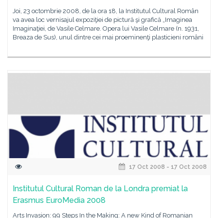
Joi, 23 octombrie 2008, de la ora 18, la Institutul Cultural Român
va avea loc vernisajul expoziţiei de pictură şi grafică „Imaginea
Imaginaţiei, de Vasile Celmare. Opera lui Vasile Celmare (n. 1931,
Breaza de Sus), unul dintre cei mai proeminenţi plasticieni români
17 Oct 2008 - 17 Oct 2008
Institutul Cultural Roman de la Londra premiat la
Erasmus EuroMedia 2008
Arts Invasion: 99 Steps In the Making: A new Kind of Romanian