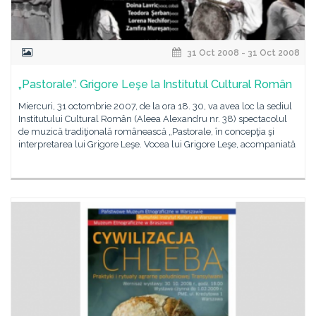
31 Oct 2008 - 31 Oct 2008
„Pastorale”. Grigore Leşe la Institutul Cultural Român
Miercuri, 31 octombrie 2007, de la ora 18. 30, va avea loc la sediul
Institutului Cultural Român (Aleea Alexandru nr. 38) spectacolul
de muzică tradiţională românească „Pastorale, în concepţia şi
interpretarea lui Grigore Leşe. Vocea lui Grigore Leşe, acompaniată