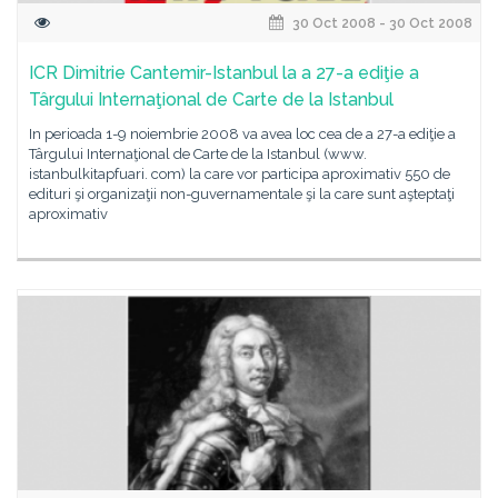
30 Oct 2008 - 30 Oct 2008
ICR Dimitrie Cantemir-Istanbul la a 27-a ediţie a
Târgului Internaţional de Carte de la Istanbul
In perioada 1-9 noiembrie 2008 va avea loc cea de a 27-a ediţie a
Târgului Internaţional de Carte de la Istanbul (www.
istanbulkitapfuari. com) la care vor participa aproximativ 550 de
edituri şi organizaţii non-guvernamentale şi la care sunt aşteptaţi
aproximativ