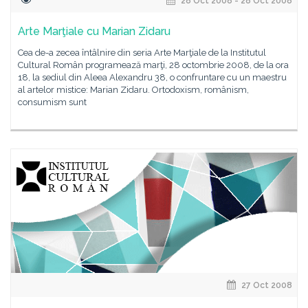
28 Oct 2008 - 28 Oct 2008
Arte Marţiale cu Marian Zidaru
Cea de-a zecea întâlnire din seria Arte Marţiale de la Institutul
Cultural Român programează marţi, 28 octombrie 2008, de la ora
18, la sediul din Aleea Alexandru 38, o confruntare cu un maestru
al artelor mistice: Marian Zidaru. Ortodoxism, românism,
consumism sunt
27 Oct 2008