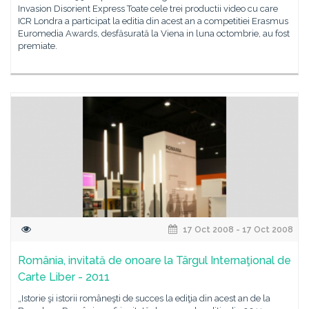
Invasion Disorient Express Toate cele trei productii video cu care
ICR Londra a participat la editia din acest an a competitiei Erasmus
Euromedia Awards, desfăsurată la Viena in luna octombrie, au fost
premiate.
17 Oct 2008 - 17 Oct 2008
România, invitată de onoare la Târgul Internaţional de
Carte Liber - 2011
„Istorie şi istorii româneşti de succes la ediţia din acest an de la