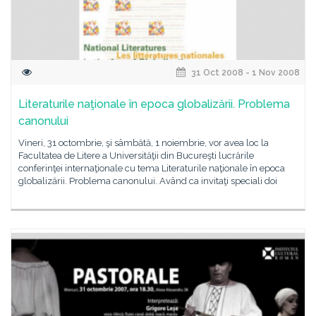
31 Oct 2008 - 1 Nov 2008
Literaturile naţionale în epoca globalizării. Problema
canonului
Vineri, 31 octombrie, şi sâmbătă, 1 noiembrie, vor avea loc la
Facultatea de Litere a Universităţii din Bucureşti lucrările
conferinţei internaţionale cu tema Literaturile naţionale în epoca
globalizării. Problema canonului. Având ca invitaţi speciali doi