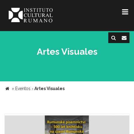
Artes Visuales
»
Eventos
›
Artes Visuales