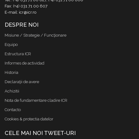
Fax: (+4) 031 71 00 607
E-mail: icr@icr.ro
DESPRE NOI
Misiune / Strategie / Funcţionare
Equipo
Estructura ICR
Informes de actividad
Historia
Declaraţii de avere
Achizitii
Nota de fundamentare cladire ICR
Contacto
Cookies & protectia datelor
CELE MAI NOI TWEET-URI