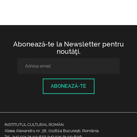
Abonează-te la Newsletter pentru
noutăţi.
ABONEAZĂ-TE
INSTITUTUL CULTURAL ROMÂN
Aleea Alexandru nr. 38, 011824 București, România
Tel.: (+4) 031 71 00 627, (+4) 031 71 00 606