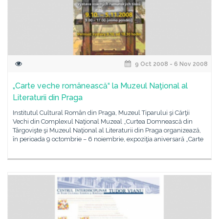
9 Oct 2008 - 6 Nov 2008
„Carte veche românească“ la Muzeul Naţional al
Literaturii din Praga
Institutul Cultural Român din Praga, Muzeul Tiparului şi Cărţii
Vechi din Complexul Naţional Muzeal „Curtea Domnească din
Târgovişte şi Muzeul Naţional al Literaturii din Praga organizează,
în perioada 9 octombrie – 6 noiembrie, expoziţia aniversară „Carte