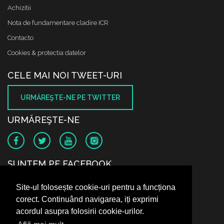
Achizitii
Nota de fundamentare cladire ICR
Contacto
Cookies & protectia datelor
CELE MAI NOI TWEET-URI
URMĂREŞTE-NE PE TWITTER
URMĂREŞTE-NE
SUNTEM PE FACEBOOK
Site-ul folosește cookie-uri pentru a funcționa
corect. Continuând navigarea, iți exprimi
acordul asupra folosirii cookie-urilor.