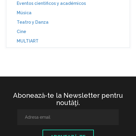
Eventos científicos y académicos
Música
Teatro y Danza
Cine
MULTIART
Abonează-te la Newsletter pentru
noutăţi.