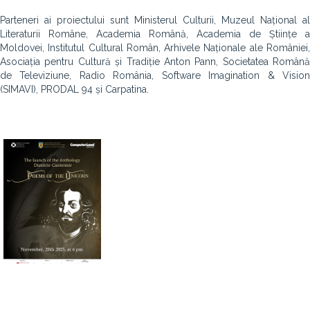
Parteneri ai proiectului sunt Ministerul Culturii, Muzeul Național al
Literaturii Române, Academia Română, Academia de Științe a
Moldovei, Institutul Cultural Român, Arhivele Naționale ale României,
Asociația pentru Cultură și Tradiție Anton Pann, Societatea Română
de Televiziune, Radio România, Software Imagination & Vision
(SIMAVI), PRODAL 94 și Carpatina.