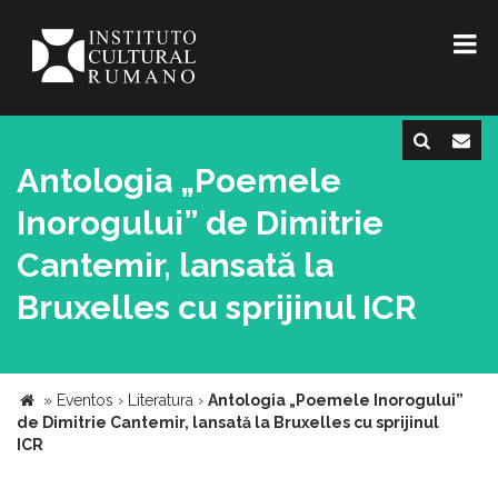
Antologia „Poemele
Inorogului” de Dimitrie
Cantemir, lansată la
Bruxelles cu sprijinul ICR
»
Eventos
›
Literatura
›
Antologia „Poemele Inorogului”
de Dimitrie Cantemir, lansată la Bruxelles cu sprijinul
ICR