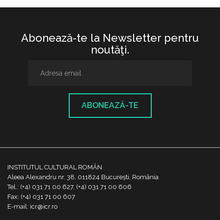
Abonează-te la Newsletter pentru
noutăţi.
ABONEAZĂ-TE
INSTITUTUL CULTURAL ROMÂN
Aleea Alexandru nr. 38, 011824 București, România
Tel.: (+4) 031 71 00 627, (+4) 031 71 00 606
Fax: (+4) 031 71 00 607
E-mail: icr@icr.ro