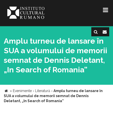
Amplu turneu de lansare în
SUA a volumului de memorii
semnat de Dennis Deletant,
„In Search of Romania”
»
Evenimente
›
Literatură
›
Amplu turneu de lansare în
SUA a volumului de memorii semnat de Dennis
Deletant, „In Search of Romania”