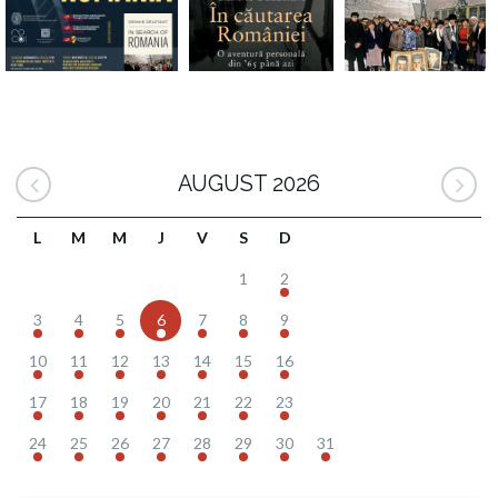
AUGUST 2026
L
M
M
J
V
S
D
1
2
3
4
5
6
7
8
9
10
11
12
13
14
15
16
17
18
19
20
21
22
23
24
25
26
27
28
29
30
31