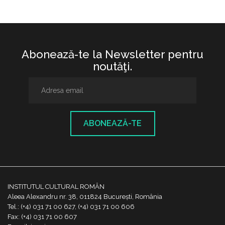
Abonează-te la Newsletter pentru
noutăţi.
ABONEAZĂ-TE
INSTITUTUL CULTURAL ROMÂN
Aleea Alexandru nr. 38, 011824 București, România
Tel.: (+4) 031 71 00 627, (+4) 031 71 00 606
Fax: (+4) 031 71 00 607