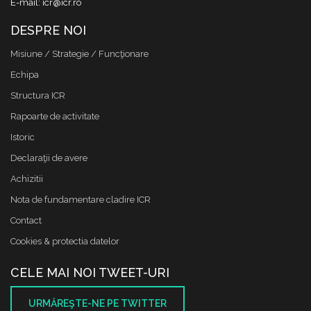
E-mail: icr@icr.ro
DESPRE NOI
Misiune / Strategie / Funcţionare
Echipa
Structura ICR
Rapoarte de activitate
Istoric
Declaraţii de avere
Achizitii
Nota de fundamentare cladire ICR
Contact
Cookies & protectia datelor
CELE MAI NOI TWEET-URI
URMĂREŞTE-NE PE TWITTER