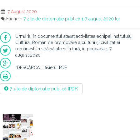
7 August 2020
Etichete
7 zile de diplomație publică
1-7 august 2020
Icr
Urmăriți în documentul atașat activitatea echipei Institutului
Cultural Român de promovare a culturii și civilizației
românești în străinătate și în țară, în perioada 1-7
august 2020.
*DESCĂRCAȚI fișierul PDF.
7 zile de diplomație publică (PDF)