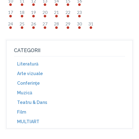
10
11
12
13
14
15
16
17
18
19
20
21
22
23
24
25
26
27
28
29
30
31
CATEGORII
Literatură
Arte vizuale
Conferinţe
Muzică
Teatru & Dans
Film
MULTIART