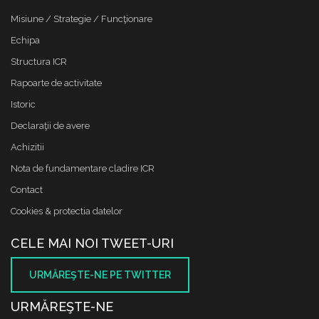
Misiune / Strategie / Funcţionare
Echipa
Structura ICR
Rapoarte de activitate
Istoric
Declaraţii de avere
Achizitii
Nota de fundamentare cladire ICR
Contact
Cookies & protectia datelor
CELE MAI NOI TWEET-URI
URMĂREŞTE-NE PE TWITTER
URMĂREŞTE-NE