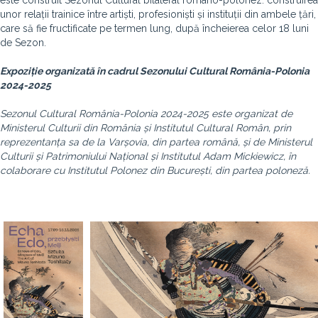
este construit Sezonul Cultural bilateral româno-polonez: construirea
unor relații trainice între artiști, profesioniști și instituții din ambele țări,
care să fie fructificate pe termen lung, după încheierea celor 18 luni
de Sezon.
Expoziție organizată în cadrul Sezonului Cultural România-Polonia
2024-2025
Sezonul Cultural România-Polonia 2024-2025 este organizat de
Ministerul Culturii din România și Institutul Cultural Român, prin
reprezentanța sa de la Varșovia, din partea română, și de Ministerul
Culturii și Patrimoniului Național și Institutul Adam Mickiewicz, în
colaborare cu Institutul Polonez din București, din partea poloneză.