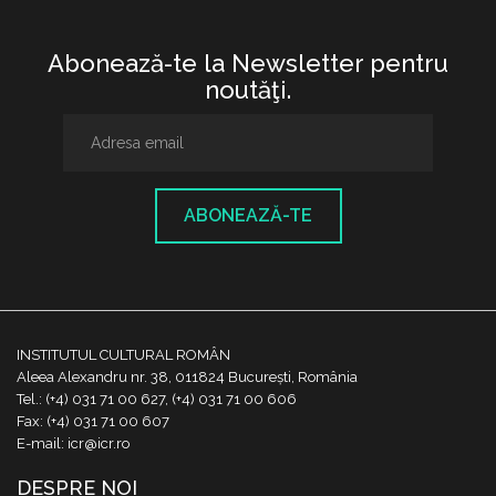
Abonează-te la Newsletter pentru
noutăţi.
ABONEAZĂ-TE
INSTITUTUL CULTURAL ROMÂN
Aleea Alexandru nr. 38, 011824 București, România
Tel.: (+4) 031 71 00 627, (+4) 031 71 00 606
Fax: (+4) 031 71 00 607
E-mail: icr@icr.ro
DESPRE NOI