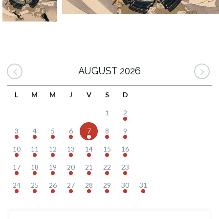
AUGUST 2026
L
M
M
J
V
S
D
1
2
3
4
5
6
7
8
9
10
11
12
13
14
15
16
17
18
19
20
21
22
23
24
25
26
27
28
29
30
31