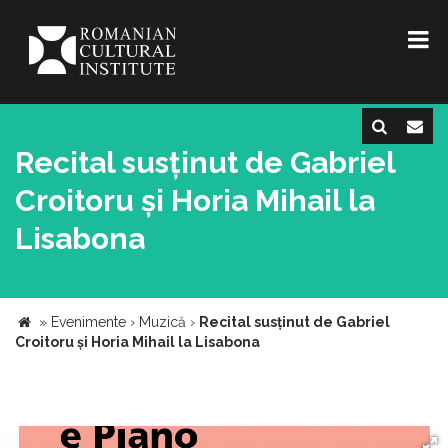
Recital susținut de Gabriel
Croitoru și Horia Mihail la
Lisabona
»
Evenimente
›
Muzică
›
Recital susținut de Gabriel
Croitoru și Horia Mihail la Lisabona