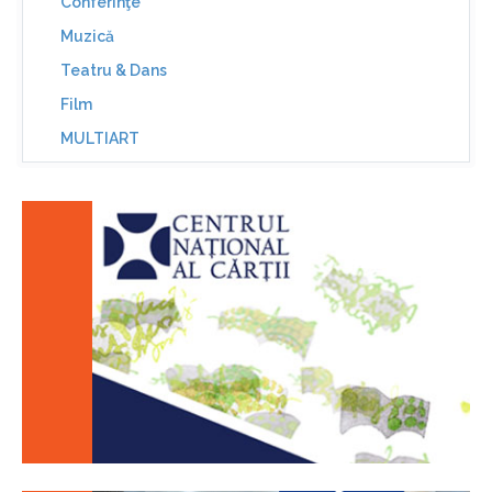
Conferinţe
Muzică
Teatru & Dans
Film
MULTIART