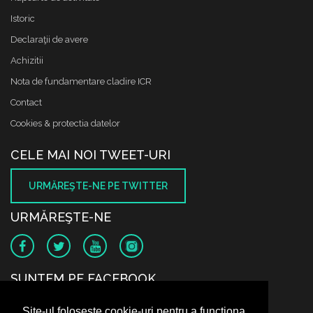
Istoric
Declaraţii de avere
Achizitii
Nota de fundamentare cladire ICR
Contact
Cookies & protectia datelor
CELE MAI NOI TWEET-URI
URMĂREŞTE-NE PE TWITTER
URMĂREŞTE-NE
SUNTEM PE FACEBOOK
Site-ul folosește cookie-uri pentru a funcționa