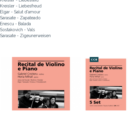
Kreisler - Liebesleid
Kreisler - Liebesfreud
Elgar - Salut d'amour
Sarasate - Zapateado
Enescu - Balada
Sostakovich - Vals
Sarasate - Zigeunerweisen