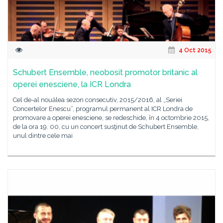
4 Oct 2015
Schubert Ensemble, neobosit promotor britanic al
operei enesciene, la ICR Londra
Cel de-al nouălea sezon consecutiv, 2015/2016, al „Seriei
Concertelor Enescu”, programul permanent al ICR Londra de
promovare a operei enesciene, se redeschide, în 4 octombrie 2015,
de la ora 19. 00, cu un concert susţinut de Schubert Ensemble,
unul dintre cele mai