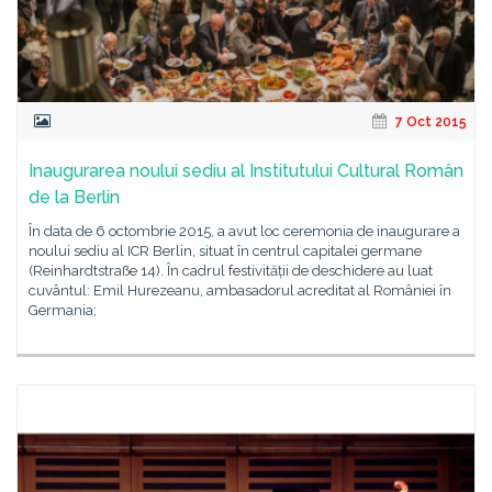
7 Oct 2015
Inaugurarea noului sediu al Institutului Cultural Român
de la Berlin
În data de 6 octombrie 2015, a avut loc ceremonia de inaugurare a
noului sediu al ICR Berlin, situat în centrul capitalei germane
(Reinhardtstraße 14). În cadrul festivității de deschidere au luat
cuvântul: Emil Hurezeanu, ambasadorul acreditat al României în
Germania;