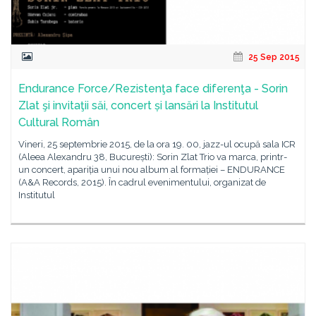
25 Sep 2015
Endurance Force/Rezistenţa face diferenţa - Sorin
Zlat şi invitaţii săi, concert și lansări la Institutul
Cultural Român
Vineri, 25 septembrie 2015, de la ora 19. 00, jazz-ul ocupă sala ICR
(Aleea Alexandru 38, București): Sorin Zlat Trio va marca, printr-
un concert, apariția unui nou album al formației – ENDURANCE
(A&A Records, 2015). În cadrul evenimentului, organizat de
Institutul