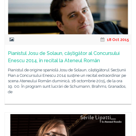
18 Oct 2015
Pianistul Josu de Solaun, câștigător al Concursului
Enescu 2014, în recital la Ateneul Român
Pianistul de origine spaniolă Josu de Solaun, câștigătorul Secțiunii
Pian a Concursului Enescu 2014 susține un recital extraordinar pe
scena Ateneului Român duminică, 18 octombrie 2015, de la ora
19. 00. În program sunt lucrări de Schumann, Brahms, Granados,
de