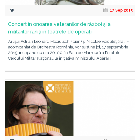
17 Sep 2015
Concert în onoarea veteranilor de război şi a
militarilor răniţi în teatrele de operaţii
Artiştii Adrian Leonard Mociulschi (pian) şi Nicolae Voiculeţ (nai) –
acompaniat de Orchestra România, vor susţine joi, 17 septembrie
2015, începând cu ora 20. 00, în Sala de Marmură a Palatului
Cercului Militar Naţional, la iniţiativa ministrului Apărării