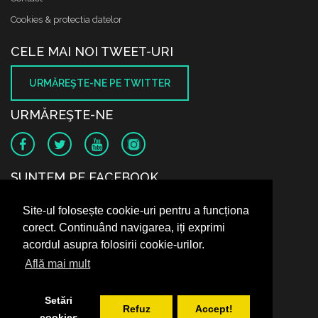
Cookies & protectia datelor
CELE MAI NOI TWEET-URI
URMĂREŞTE-NE PE TWITTER
URMĂREŞTE-NE
SUNTEM PE FACEBOOK
Site-ul folosește cookie-uri pentru a funcționa
corect. Continuând navigarea, iți exprimi
acordul asupra folosirii cookie-urilor.
Află mai mult
Setări
Refuz
Accept!
cookies