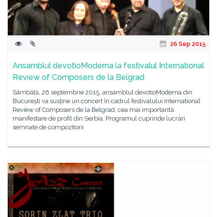
26 Sep 2015
Ansamblul devotioModerna la festivalul International
Review of Composers de la Belgrad
Sâmbătă, 26 septembrie 2015, ansamblul devotioModerna din
București va susține un concert în cadrul festivalului International
Review of Composers de la Belgrad, cea mai importantă
manifestare de profil din Serbia. Programul cuprinde lucrări
semnate de compozitorii