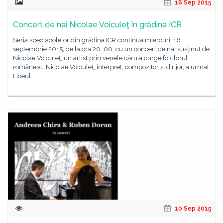
16 Sep 2015
Concert de nai Nicolae Voiculeţ în grădina ICR
Seria spectacolelor din grădina ICR continuă miercuri, 16
septembrie 2015, de la ora 20. 00, cu un concert de nai susţinut de
Nicolae Voiculeţ, un artist prin venele căruia curge folclorul
românesc. Nicolae Voiculeţ, interpret, compozitor și dirijor, a urmat
Liceul
10 Sep 2015