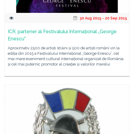
30 Aug 2015 - 20 Sep 2015
ICR, partener al Festivalului Internațional „George
Enescu”
Aproximativ 2500 de artiști străini și 500 de artiști români vin la
ediția din 2015 a Festivalului Internațional „George Enescu”, cel
mai mare eveniment cultural internațional organizat de România
și cel mai puternic promotor al creației și valorilor marelui