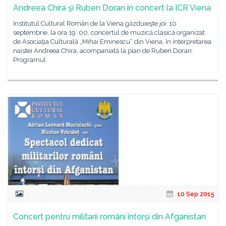
Andreea Chira şi Ruben Doran în concert la ICR Viena
Institutul Cultural Român de la Viena găzduieşte joi, 10
septembrie, la ora 19. 00, concertul de muzică clasică organizat
de Asociaţia Culturală „Mihai Eminescu“ din Viena, în interpretarea
naistei Andreea Chira, acompaniată la pian de Ruben Doran.
Programul
10 Sep 2015
Concert pentru militarii români întorși din Afganistan