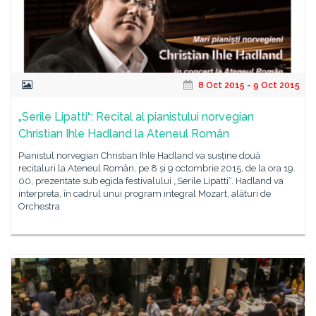
8 Oct 2015 - 9 Oct 2015
„Serile Lipatti“: Recital al pianistului norvegian
Christian Ihle Hadland la Ateneul Român
Pianistul norvegian Christian Ihle Hadland va susține două
recitaluri la Ateneul Român, pe 8 și 9 octombrie 2015, de la ora 19.
00, prezentate sub egida festivalului „Serile Lipatti“. Hadland va
interpreta, în cadrul unui program integral Mozart, alături de
Orchestra