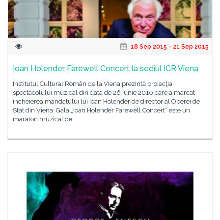
18 Sep 2015 - 21 Sep 2015
Ioan Holender Farewell Concert la sediul ICR Viena
Institutul Cultural Român de la Viena prezintă proiecţia
spectacolului muzical din data de 26 iunie 2010 care a marcat
încheierea mandatului lui Ioan Holender de director al Operei de
Stat din Viena. Gala „Ioan Holender Farewell Concert“ este un
maraton muzical de