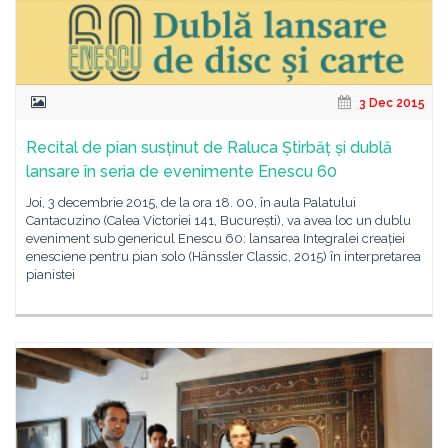
3 Dec 2015
Recital de pian susținut de Raluca Știrbăț și dublă
lansare în seria de evenimente Enescu 60
Joi, 3 decembrie 2015, de la ora 18. 00, în aula Palatului
Cantacuzino (Calea Victoriei 141, București), va avea loc un dublu
eveniment sub genericul Enescu 60: lansarea Integralei creației
enesciene pentru pian solo (Hänssler Classic, 2015) în interpretarea
pianistei