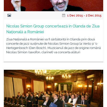
1 Dec 2015 - 2 Dec 2015
Nicolas Simion Group concertează în Olanda de Ziua
Națională a României
Ziua Națională a României va fi sărbătorită în Olanda prin două
concerte de jazz susținute de Nicolas Simion Group la Venlo și 's-
Hertogenbosch (Den Bosch). Muzicianul de jazz de origine română
Nicolas Simion (saxofon, clarinet) va concerta alături