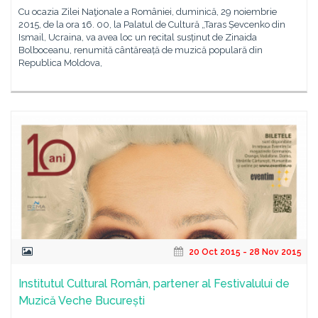
Cu ocazia Zilei Naţionale a României, duminică, 29 noiembrie
2015, de la ora 16. 00, la Palatul de Cultură „Taras Șevcenko din
Ismail, Ucraina, va avea loc un recital susținut de Zinaida
Bolboceanu, renumită cântăreață de muzică populară din
Republica Moldova,
20 Oct 2015 - 28 Nov 2015
Institutul Cultural Român, partener al Festivalului de
Muzică Veche București