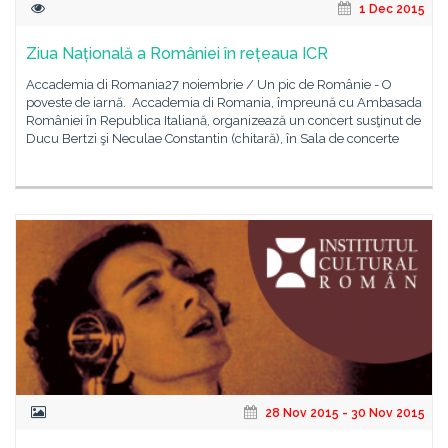
1 Dec 2015
Ziua Națională a României în rețeaua ICR
Accademia di Romania27 noiembrie / Un pic de Românie - O
poveste de iarnă. Accademia di Romania, împreună cu Ambasada
României în Republica Italiană, organizează un concert susţinut de
Ducu Bertzi şi Neculae Constantin (chitară), în Sala de concerte
28 Nov 2015 - 30 Nov 2015