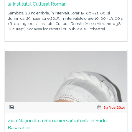
la Institutul Cultural Român
Sâmbătă, 28 noiembrie, în intervalul orar 15. 00 - 21. 00, și
duminică, 29 noiembrie 2015, în intervalele orare 10. 00 - 13. 00 și
16. 00 - 19. 00, la Institutul Cultural Român (Aleea Alexandru 38,
București), vor avea loc repetiții cu public ale Orchestrei
29 Nov 2015
Ziua Națională a României sărbătorită în Sudul
Basarabiei