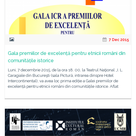
7 Dec 2015
Gala premiilor de excelență pentru etnicii români din
comunitățile istorice
Luni, 7 decembrie 2015, de la ora 18. 00, la Teatrul Naţional „I. L.
Caragiale din Bucureşti (sala Pictură, intrarea dinspre Hotel
Intercontinental), va avea loc prima ediție a Galei premiilor de
excelență pentru etnicii români din comunitățile istorice. Aflat