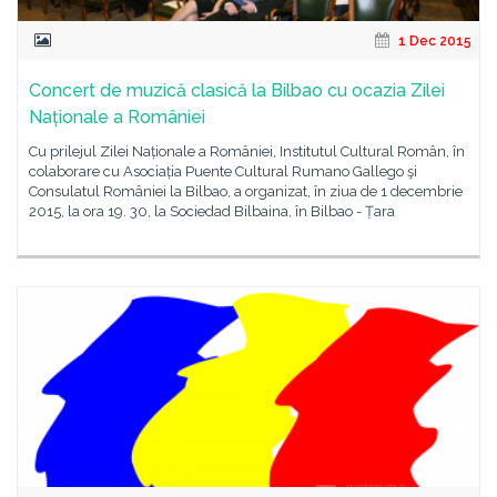
1 Dec 2015
Concert de muzică clasică la Bilbao cu ocazia Zilei
Naționale a României
Cu prilejul Zilei Naționale a României, Institutul Cultural Român, în
colaborare cu Asociația Puente Cultural Rumano Gallego şi
Consulatul României la Bilbao, a organizat, în ziua de 1 decembrie
2015, la ora 19. 30, la Sociedad Bilbaina, în Bilbao - Țara