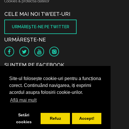
Cookies & protectia datelor
CELE MAI NOI TWEET-URI
URMĂREŞTE-NE PE TWITTER
URMĂREŞTE-NE
SUNTEM PE FACEBOOK
Site-ul folosește cookie-uri pentru a funcționa
corect. Continuând navigarea, iți exprimi
acordul asupra folosirii cookie-urilor.
Află mai mult
Setări
Refuz
Accept!
cookies