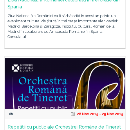
Spania
Ziua Națională a României va fi sărbătorită în acest an printr-un
eveniment cultural de ținută în trei orașe importante ale Spaniei:
Madrid, Barcelona și Zaragoza. Institutul Cultural Român de la
Madrid în colaborare cu Ambasada României în Spania,
Consulatul
28 Nov 2015 - 29 Nov 2015
Repetiții cu public ale Orchestrei Române de Tineret