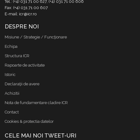
Tel.: (+4) 031 71 00 627, (+4) 031 71 00 606
Fax: (+4) 031 71 00 607
E-mail: icr@icr.ro
DESPRE NOI
Misiune / Strategie / Funcţionare
Echipa
Structura ICR
Rapoarte de activitate
Istoric
Declaraţii de avere
Achizitii
Nota de fundamentare cladire ICR
Contact
Cookies & protectia datelor
CELE MAI NOI TWEET-URI