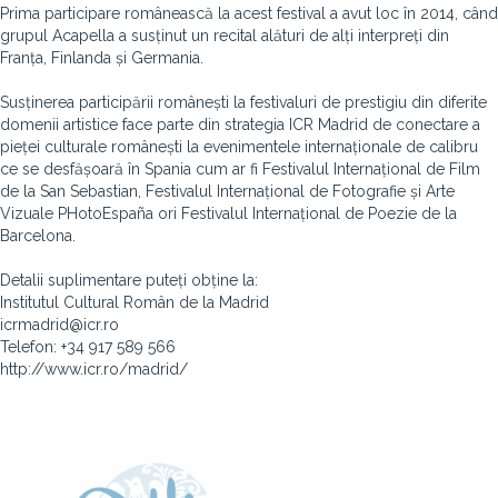
Prima participare românească la acest festival a avut loc în 2014, când
grupul Acapella a susținut un recital alături de alți interpreți din
Franța, Finlanda și Germania.
Susținerea participării românești la festivaluri de prestigiu din diferite
domenii artistice face parte din strategia ICR Madrid de conectare a
pieței culturale românești la evenimentele internaționale de calibru
ce se desfășoară în Spania cum ar fi Festivalul Internațional de Film
de la San Sebastian, Festivalul Internațional de Fotografie și Arte
Vizuale PHotoEspaña ori Festivalul Internațional de Poezie de la
Barcelona.
Detalii suplimentare puteți obține la:
Institutul Cultural Român de la Madrid
icrmadrid@icr.ro
Telefon: +34 917 589 566
http://www.icr.ro/madrid/