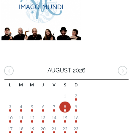
AUGUST 2026
L
M
M
J
V
S
D
1
2
3
4
5
6
7
8
9
10
11
12
13
14
15
16
17
18
19
20
21
22
23