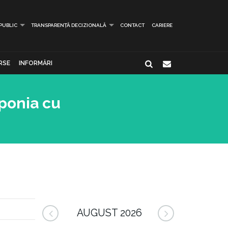
 PUBLIC
TRANSPARENȚĂ DECIZIONALĂ
CONTACT
CARIERE
RSE
INFORMĂRI
aponia cu
AUGUST 2026