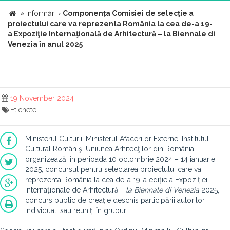
»
Informări
›
Componența Comisiei de selecţie a
proiectului care va reprezenta România la cea de-a 19-
a Expoziţie Internaţională de Arhitectură – la Biennale di
Venezia în anul 2025
19 November 2024
Etichete
Ministerul Culturii, Ministerul Afacerilor Externe, Institutul
Cultural Român şi Uniunea Arhitecţilor din România
organizează, în perioada 10 octombrie 2024 – 14 ianuarie
2025, concursul pentru selectarea proiectului care va
reprezenta România la cea de-a 19-a ediție a Expoziției
Internaționale de Arhitectură -
la Biennale di Venezia
2025,
concurs public de creație deschis participării autorilor
individuali sau reuniți în grupuri.