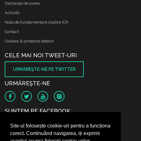
Declaraţii de avere
Achizitii
Nota de fundamentare cladire ICR
Contact
Cookies & protectia datelor
CELE MAI NOI TWEET-URI
URMĂREŞTE-NE PE TWITTER
URMĂREŞTE-NE
SUNTEM PE FACEBOOK
Site-ul folosește cookie-uri pentru a funcționa
corect. Continuând navigarea, iți exprimi
acordul asupra folosirii cookie-urilor.