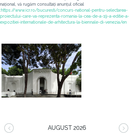
național, vă rugăm consultați anunțul oficial
:
https://www.icr.ro/bucuresti/concurs-national-pentru-selectarea-
proiectului-care-va-reprezenta-romania-la-cea-de-a-19-a-editie-a-
expozitiei-internationale-de-arhitectura-la-biennale-di-venezia/en
AUGUST 2026