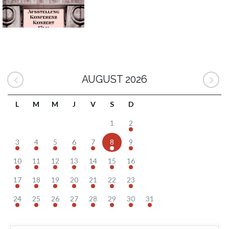
AUGUST 2026
L
M
M
J
V
S
D
1
2
3
4
5
6
7
8
9
10
11
12
13
14
15
16
17
18
19
20
21
22
23
24
25
26
27
28
29
30
31