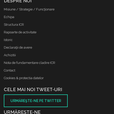
DESPRE NOI
Misiune / Strategie / Funcţionare
Echipa
Structura ICR
Rapoarte de activitate
Istoric
Declaraţii de avere
Achizitii
Nota de fundamentare cladire ICR
Contact
Cookies & protectia datelor
CELE MAI NOI TWEET-URI
URMĂREŞTE-NE PE TWITTER
URMĂREŞTE-NE