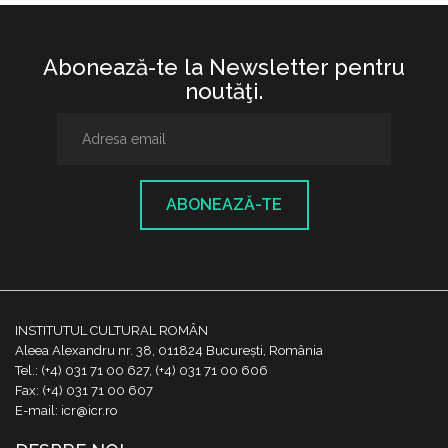
Abonează-te la Newsletter pentru
noutăţi.
ABONEAZĂ-TE
INSTITUTUL CULTURAL ROMÂN
Aleea Alexandru nr. 38, 011824 București, România
Tel.: (+4) 031 71 00 627, (+4) 031 71 00 606
Fax: (+4) 031 71 00 607
E-mail: icr@icr.ro