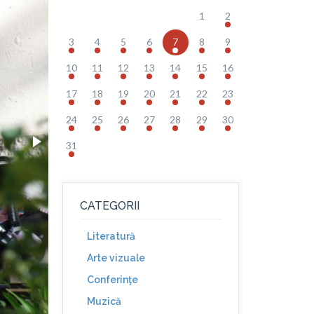
1
2
3
4
5
6
7
8
9
10
11
12
13
14
15
16
17
18
19
20
21
22
23
24
25
26
27
28
29
30
31
CATEGORII
Literatură
Arte vizuale
Conferinţe
Muzică