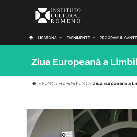
LISABONA
EVENIMENTE
PROGRAMUL CANTE
Ziua Europeană a Limbil
»
EUNIC
›
Proiecte EUNIC
›
Ziua Europeană a Lim