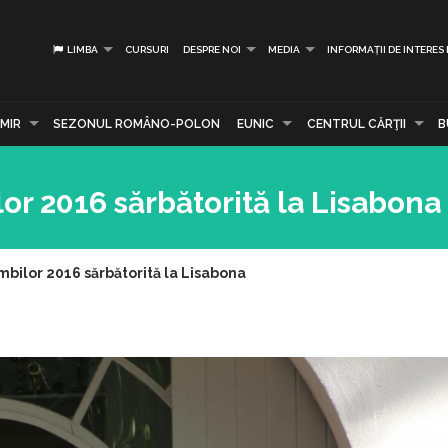
LIMBA
CURSURI
DESPRE NOI
MEDIA
INFORMAȚII DE INTERES
MIR
SEZONUL ROMÂNO-POLON
EUNIC
CENTRUL CĂRŢII
B
or 2016 sărbătorită la Lisabona
bilor 2016 sărbătorită la Lisabona