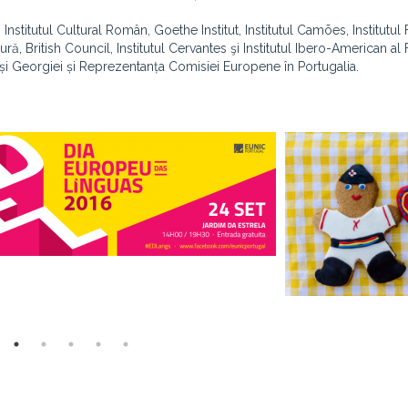
Institutul Cultural Român, Goethe Institut, Institutul Camões, Institutul
tură, British Council, Institutul Cervantes şi Institutul Ibero-American al 
i și Georgiei și Reprezentanța Comisiei Europene în Portugalia.