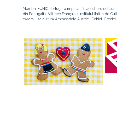
Membrii EUNIC Portugalia implicați în acest proiect sunt: 
din Portugalia, Alliance Française, Institutul Italian de Cul
cărora li se alătură Ambasadele Austriei, Cehiei, Grecie