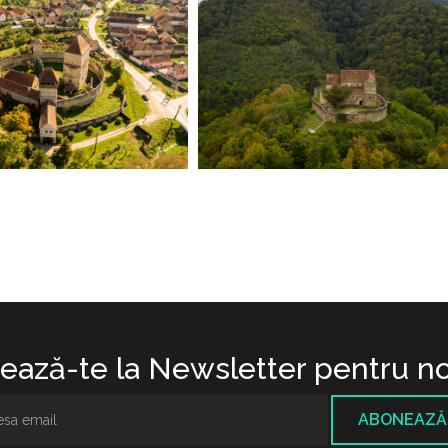
ază-te la Newsletter pentru no
ABONEAZĂ