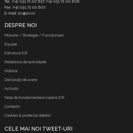
Tel.: (+4) 031 71 00 627, (+4) 031 71 00 606
Fax: (+4) 031 71 00 607
E-mail: icr@icr.ro
DESPRE NOI
Misiune / Strategie / Funcţionare
Equipe
Estrutura ICR
Relatórios de actividade
História
Declaraţii de avere
Achizitii
Nota de fundamentare cladire ICR
Contacto
Cookies & protectia datelor
CELE MAI NOI TWEET-URI