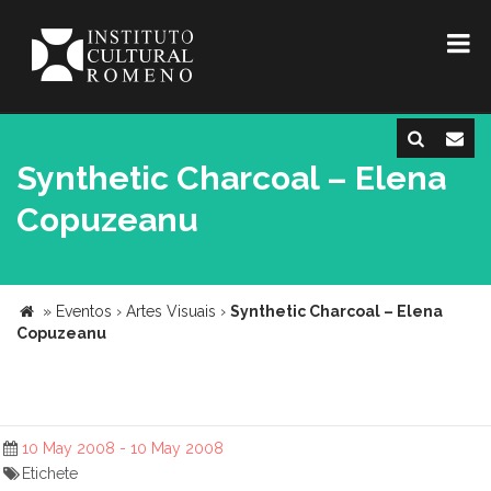
Synthetic Charcoal – Elena
Copuzeanu
»
Eventos
›
Artes Visuais
›
Synthetic Charcoal – Elena
Copuzeanu
10 May 2008 - 10 May 2008
Etichete