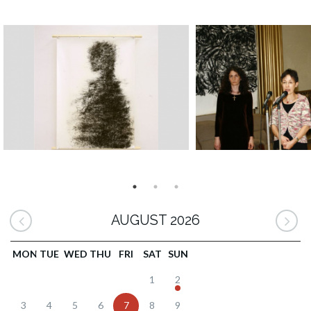
AUGUST 2026
MON
TUE
WED
THU
FRI
SAT
SUN
1
2
3
4
5
6
7
8
9