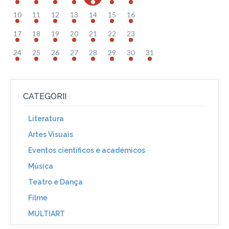
10
11
12
13
14
15
16
17
18
19
20
21
22
23
24
25
26
27
28
29
30
31
CATEGORII
Literatura
Artes Visuais
Eventos científicos e académicos
Música
Teatro e Dança
Filme
MULTIART