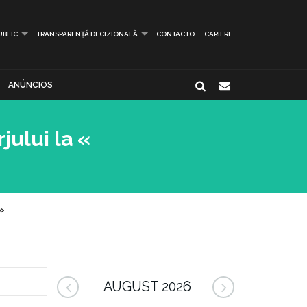
UBLIC
TRANSPARENȚĂ DECIZIONALĂ
CONTACTO
CARIERE
ANÚNCIOS
jului la «
»
AUGUST 2026