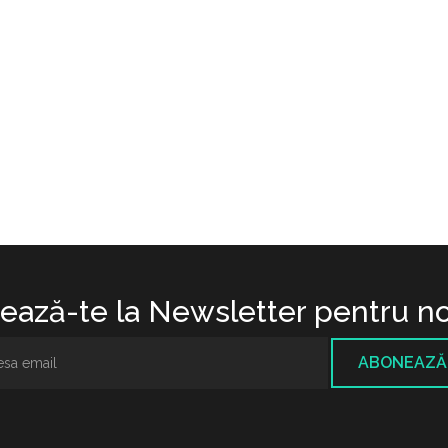
ază-te la Newsletter pentru no
ABONEAZĂ