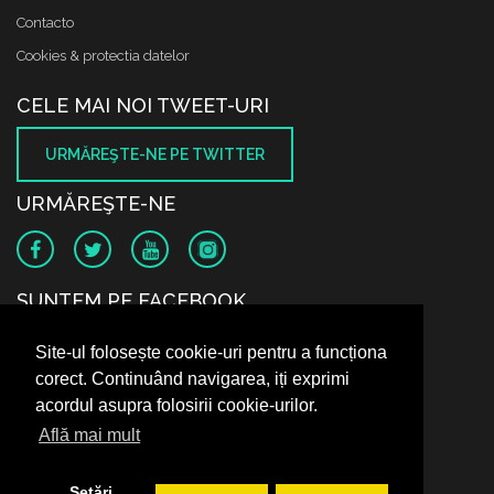
Contacto
Cookies & protectia datelor
CELE MAI NOI TWEET-URI
URMĂREŞTE-NE PE TWITTER
URMĂREŞTE-NE
SUNTEM PE FACEBOOK
Site-ul folosește cookie-uri pentru a funcționa
corect. Continuând navigarea, iți exprimi
acordul asupra folosirii cookie-urilor.
Află mai mult
Setări