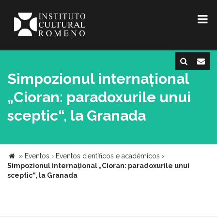
Simpozionul internațional
„Cioran: paradoxurile unui
sceptic“, la Granada
»
Eventos
›
Eventos científicos e académicos
›
Simpozionul internațional „Cioran: paradoxurile unui
sceptic“, la Granada