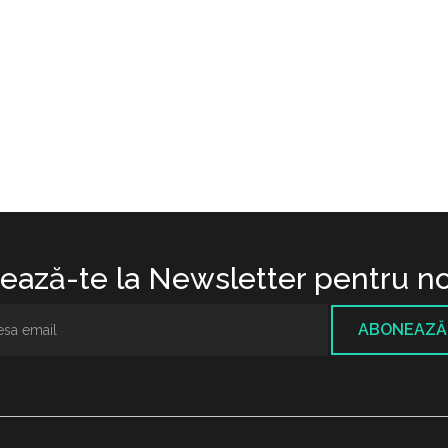
ază-te la Newsletter pentru no
ABONEAZĂ