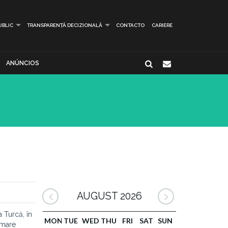
UBLIC
TRANSPARENȚĂ DECIZIONALĂ
CONTACTO
CARIERE
ANÚNCIOS
AUGUST 2026
a Turcă, în
MON
TUE
WED
THU
FRI
SAT
SUN
 mare