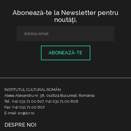
Abonează-te la Newsletter pentru
noutăţi.
ABONEAZĂ-TE
INSTITUTUL CULTURAL ROMÂN
Aleea Alexandru nr. 38, 011824 București, România
Tel.: (+4) 031 71 00 627, (+4) 031 71 00 606
Fax: (+4) 031 71 00 607
E-mail: icr@icr.ro
DESPRE NOI