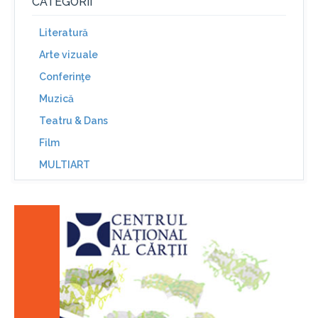
CATEGORII
Literatură
Arte vizuale
Conferinţe
Muzică
Teatru & Dans
Film
MULTIART