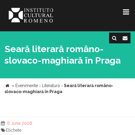
Seară literară româno-
slovaco-maghiară în Praga
»
Evenimente
›
Literatură
›
Seară literară româno-
slovaco-maghiară în Praga
6 June 2008
Etichete