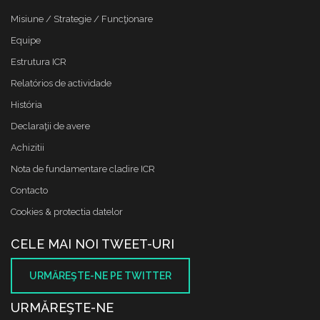
Misiune / Strategie / Funcţionare
Equipe
Estrutura ICR
Relatórios de actividade
História
Declaraţii de avere
Achizitii
Nota de fundamentare cladire ICR
Contacto
Cookies & protectia datelor
CELE MAI NOI TWEET-URI
URMĂREŞTE-NE PE TWITTER
URMĂREŞTE-NE