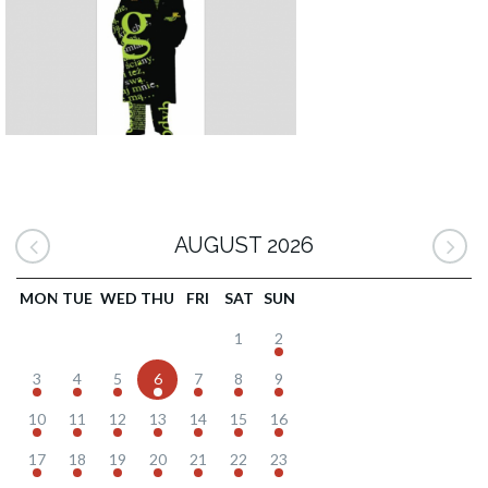
AUGUST 2026
MON
TUE
WED
THU
FRI
SAT
SUN
1
2
3
4
5
6
7
8
9
10
11
12
13
14
15
16
17
18
19
20
21
22
23