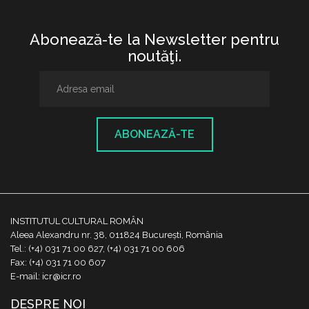
Abonează-te la Newsletter pentru
noutăţi.
ABONEAZĂ-TE
INSTITUTUL CULTURAL ROMÂN
Aleea Alexandru nr. 38, 011824 București, România
Tel.: (+4) 031 71 00 627, (+4) 031 71 00 606
Fax: (+4) 031 71 00 607
E-mail: icr@icr.ro
DESPRE NOI