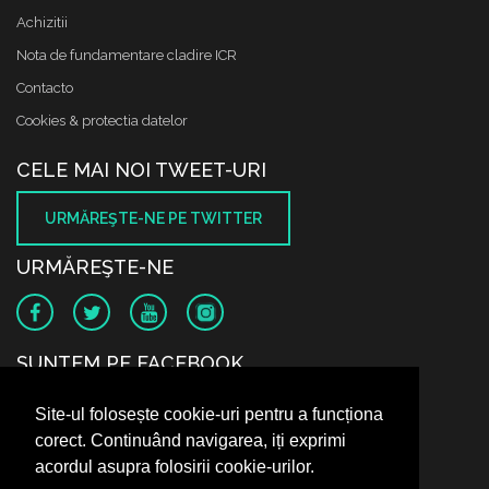
Achizitii
Nota de fundamentare cladire ICR
Contacto
Cookies & protectia datelor
CELE MAI NOI TWEET-URI
URMĂREŞTE-NE PE TWITTER
URMĂREŞTE-NE
SUNTEM PE FACEBOOK
Site-ul folosește cookie-uri pentru a funcționa
corect. Continuând navigarea, iți exprimi
acordul asupra folosirii cookie-urilor.