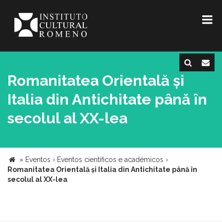
Romanitatea Orientală și
Italia din Antichitate până în
secolul al XX-lea
»
Eventos
›
Eventos científicos e académicos
›
Romanitatea Orientală și Italia din Antichitate până în
secolul al XX-lea