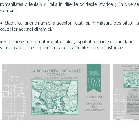
romanitatea orientală și Italia în diferite contexte istorice și în diverse
domenii;
● Stabilirea unei dinamici a acestor relații și, în măsura posibilului, a
cauzelor acestei dinamici.
● Sublinierea raporturilor dintre Italia și spațiul românesc, punctând
varietatea de interacțiuni între acestea în diferite epoci istorice