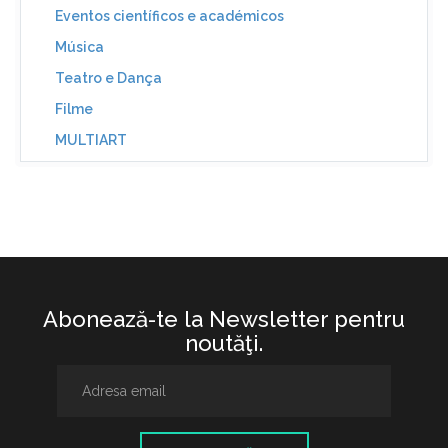
Eventos científicos e académicos
Música
Teatro e Dança
Filme
MULTIART
Abonează-te la Newsletter pentru
noutăţi.