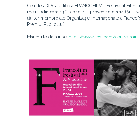
Cea de-a XIV-a ediție a FRANCOFILM - Festivalul Filmulu
metraj (din care 13 în concurs), provenind din 14 țări. Ev
țărilor membre ale Organizației Internaționale a Francofon
Premiul Publicului).
Mai multe detalii pe:
https://www.ifcsl.com/centre-saint