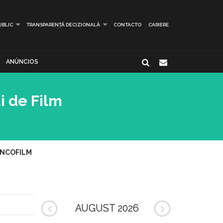
UBLIC
TRANSPARENȚĂ DECIZIONALĂ
CONTACTO
CARIERE
ANÚNCIOS
i de Film
RANCOFILM
AUGUST 2026