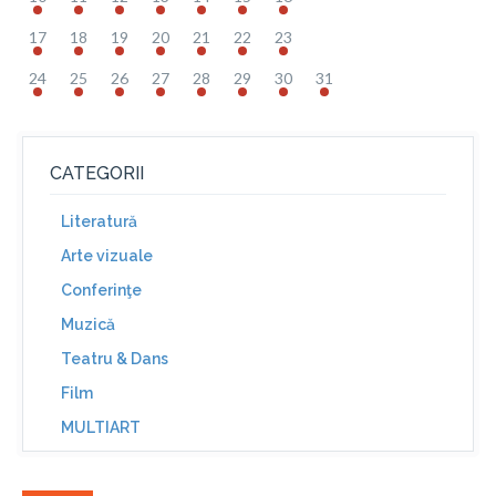
17
18
19
20
21
22
23
24
25
26
27
28
29
30
31
CATEGORII
Literatură
Arte vizuale
Conferinţe
Muzică
Teatru & Dans
Film
MULTIART