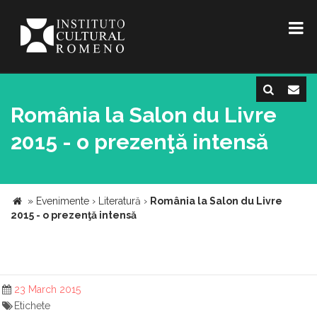
România la Salon du Livre
2015 - o prezenţă intensă
»
Evenimente
›
Literatură
›
România la Salon du Livre
2015 - o prezenţă intensă
23 March 2015
Etichete