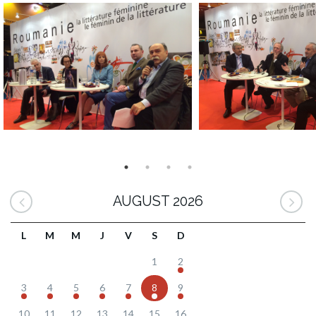
AUGUST 2026
L
M
M
J
V
S
D
1
2
3
4
5
6
7
8
9
10
11
12
13
14
15
16