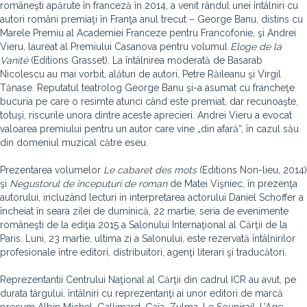
româneşti apărute în franceză în 2014, a venit rândul unei întâlniri cu
autori români premiaţi în Franţa anul trecut – George Banu, distins cu
Marele Premiu al Academiei Franceze pentru Francofonie, şi Andrei
Vieru, laureat al Premiului Casanova pentru volumul
Eloge de la
Vanité
(Editions Grasset). La întâlnirea moderată de Basarab
Nicolescu au mai vorbit, alături de autori, Petre Răileanu şi Virgil
Tănase. Reputatul teatrolog George Banu şi-a asumat cu francheţe
bucuria pe care o resimte atunci când este premiat, dar recunoaşte,
totuşi, riscurile unora dintre aceste aprecieri. Andrei Vieru a evocat
valoarea premiului pentru un autor care vine „din afară“, în cazul său
din domeniul muzical către eseu.
Prezentarea volumelor
Le cabaret des mots
(Editions Non-lieu, 2014)
şi
Negustorul de începuturi de roman
de Matei Vişniec, în prezenţa
autorului, incluzând lecturi in interpretarea actorului Daniel Schoffer a
încheiat în seara zilei de duminică, 22 martie, seria de evenimente
româneşti de la ediţia 2015 a Salonului Internaţional al Cărţii de la
Paris. Luni, 23 martie, ultima zi a Salonului, este rezervată întâlnirilor
profesionale între editori, distribuitori, agenţi literari şi traducători.
Reprezentantii Centrului Naţional al Cărţii din cadrul ICR au avut, pe
durata târgului, întâlniri cu reprezentanţi ai unor editori de marcă