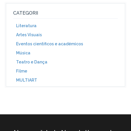
CATEGORII
Literatura
Artes Visuais
Eventos científicos e académicos
Música
Teatro e Dança
Filme
MULTIART