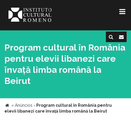
Program cultural în România
pentru elevii libanezi care
învață limba română la
Beirut
»
Anúncios
›
Program cultural în România pentru
elevii libanezi care învață limba română la Beirut