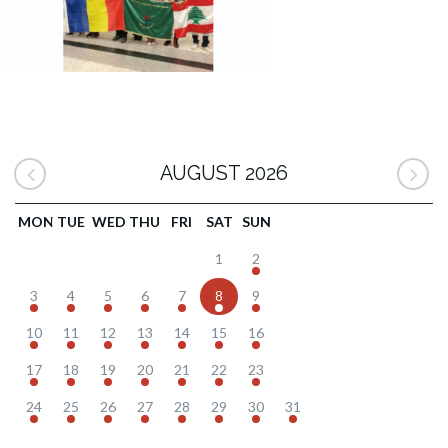
AUGUST 2026
MON
TUE
WED
THU
FRI
SAT
SUN
1
2
3
4
5
6
7
8
9
10
11
12
13
14
15
16
17
18
19
20
21
22
23
24
25
26
27
28
29
30
31