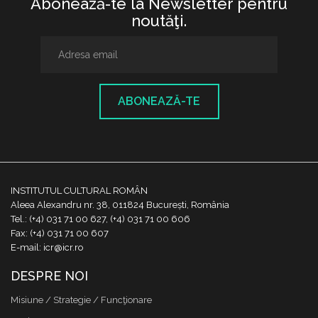
Abonează-te la Newsletter pentru
noutăţi.
ABONEAZĂ-TE
INSTITUTUL CULTURAL ROMÂN
Aleea Alexandru nr. 38, 011824 București, România
Tel.: (+4) 031 71 00 627, (+4) 031 71 00 606
Fax: (+4) 031 71 00 607
E-mail: icr@icr.ro
DESPRE NOI
Misiune / Strategie / Funcţionare