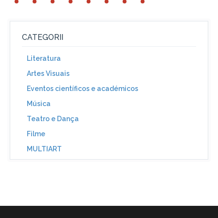
CATEGORII
Literatura
Artes Visuais
Eventos científicos e académicos
Música
Teatro e Dança
Filme
MULTIART