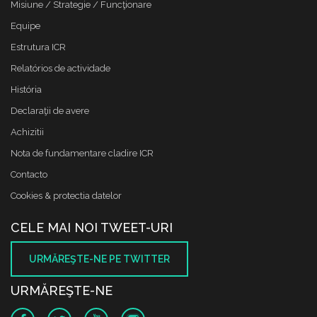
Misiune / Strategie / Funcţionare
Equipe
Estrutura ICR
Relatórios de actividade
História
Declaraţii de avere
Achizitii
Nota de fundamentare cladire ICR
Contacto
Cookies & protectia datelor
CELE MAI NOI TWEET-URI
URMĂREŞTE-NE PE TWITTER
URMĂREŞTE-NE