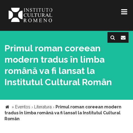
Primul roman coreean
modern tradus în limba
română va fi lansat la
Institutul Cultural Român
»
Eventos
›
Literatura
›
Primul roman coreean modern
tradus în limba română va fi lansat la Institutul Cultural
Român