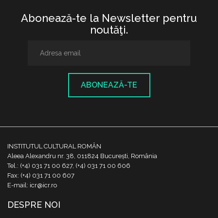
Abonează-te la Newsletter pentru
noutăţi.
ABONEAZĂ-TE
INSTITUTUL CULTURAL ROMÂN
Aleea Alexandru nr. 38, 011824 București, România
Tel.: (+4) 031 71 00 627, (+4) 031 71 00 606
Fax: (+4) 031 71 00 607
E-mail: icr@icr.ro
DESPRE NOI