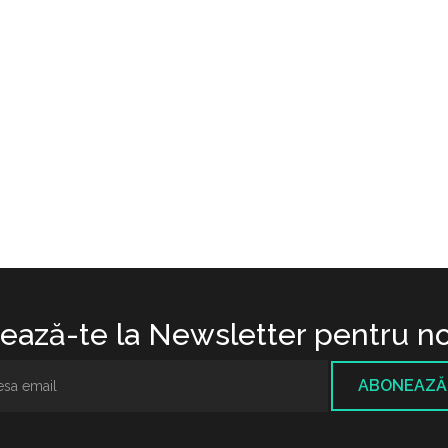
ază-te la Newsletter pentru no
ABONEAZĂ