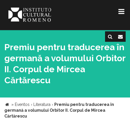
Premiu pentru traducerea în
germană a volumului Orbitor
II. Corpul de Mircea
Cărtărescu
»
Eventos
›
Literatura
›
Premiu pentru traducerea în
germană a volumului Orbitor II. Corpul de Mircea
Cărtărescu