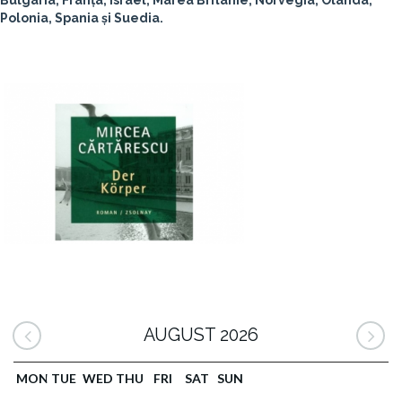
Bulgaria, Franța, Israel, Marea Britanie, Norvegia, Olanda,
Polonia, Spania și Suedia.
AUGUST 2026
MON
TUE
WED
THU
FRI
SAT
SUN