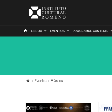
LISBOA
EVENTOS
PROGRAMUL CANTEMIR
»
Eventos
›
Música