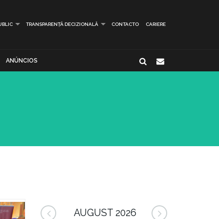
UBLIC
TRANSPARENȚĂ DECIZIONALĂ
CONTACTO
CARIERE
ANÚNCIOS
AUGUST 2026